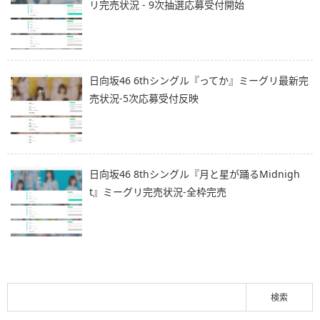
リ完売状況 - 9次抽選応募受付開始
日向坂46 6thシングル『ってか』ミーグリ最新完
売状況-5次応募受付反映
日向坂46 8thシングル『月と星が踊るMidnigh
t』ミーグリ完売状況-全枠完売