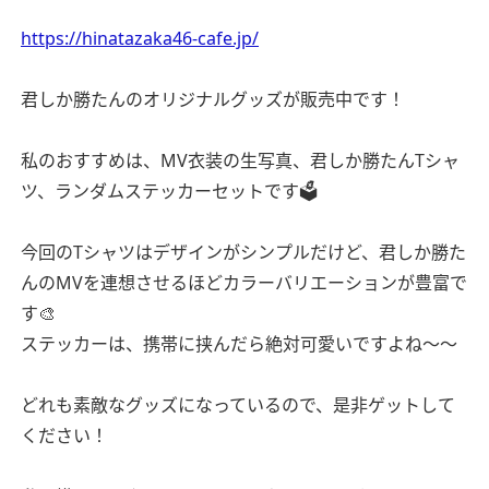
https://hinatazaka46-cafe.jp/
君しか勝たんのオリジナルグッズが販売中です！
私のおすすめは、MV衣装の生写真、君しか勝たんTシャ
ツ、ランダムステッカーセットです🗳
今回のTシャツはデザインがシンプルだけど、君しか勝た
んのMVを連想させるほどカラーバリエーションが豊富で
す🎨
ステッカーは、携帯に挟んだら絶対可愛いですよね〜〜
どれも素敵なグッズになっているので、是非ゲットして
ください！