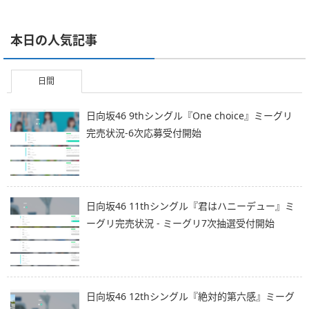
本日の人気記事
日間
日向坂46 9thシングル『One choice』ミーグリ
完売状況-6次応募受付開始
日向坂46 11thシングル『君はハニーデュー』ミ
ーグリ完売状況 - ミーグリ7次抽選受付開始
日向坂46 12thシングル『絶対的第六感』ミーグ