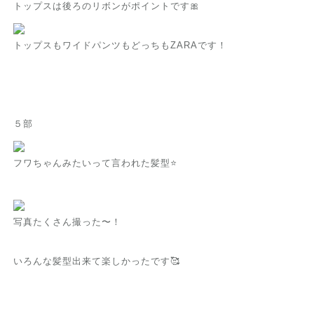
トップスは
後ろのリボンがポイントです🎀
トップスもワイドパンツもどっちもZARAです！
５部
フワちゃんみたいって言われた髪型⭐️
写真たくさん撮った〜！
いろんな髪型出来て楽しかったです🥰