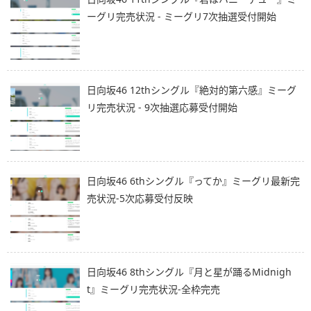
ーグリ完売状況 - ミーグリ7次抽選受付開始
日向坂46 12thシングル『絶対的第六感』ミーグ
リ完売状況 - 9次抽選応募受付開始
日向坂46 6thシングル『ってか』ミーグリ最新完
売状況-5次応募受付反映
日向坂46 8thシングル『月と星が踊るMidnigh
t』ミーグリ完売状況-全枠完売