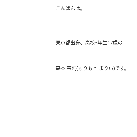
こんばんは。
東京都出身、高校3年生17歳の
森本 茉莉(もりもと まりぃ)です。