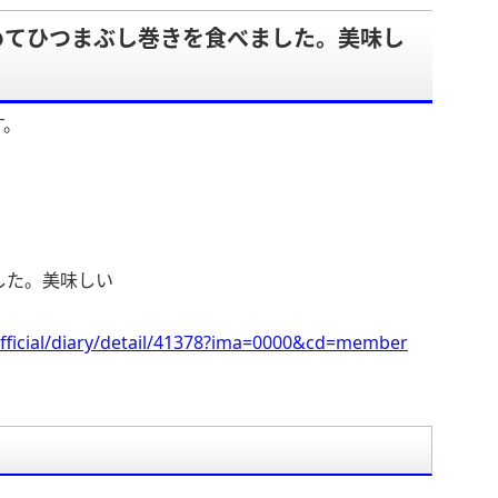
めてひつまぶし巻きを食べました。美味し
す。
した。美味しい
fficial/diary/detail/41378?ima=0000&cd=member