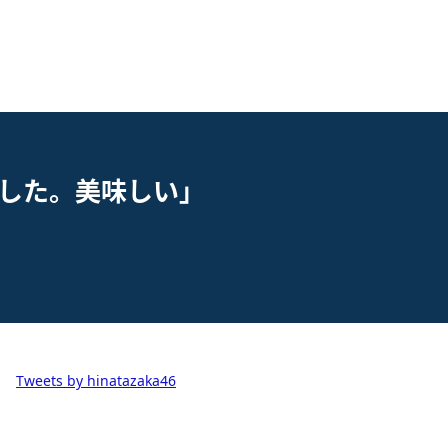
した。美味しい」
Tweets by hinatazaka46