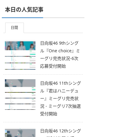
本日の人気記事
日間
日向坂46 9thシング
ル『One choice』ミ
ーグリ完売状況-6次
応募受付開始
日向坂46 11thシング
ル『君はハニーデュ
ー』ミーグリ完売状
況 - ミーグリ7次抽選
受付開始
日向坂46 12thシング