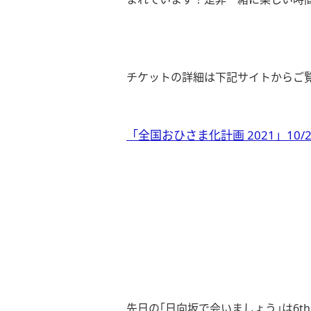
チケットの詳細は下記サイトからご
「全国おひさま化計画
2021
」
10/2
先日の｢日向坂で会いましょう｣は6