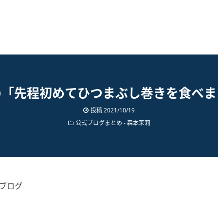
の「先程初めてひつまぶし巻きを食べま
投稿
2021/10/19
公式ブログまとめ
-
森本茉莉
のブログ