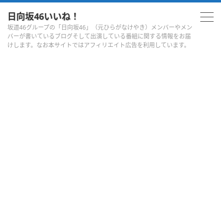
日向坂46いいね！
坂道46グループの「日向坂46」（元ひらがなけやき）メンバーやメン
バーが書いているブログそして出演している番組に関する情報をお届
けします。なお本サイトではアフィリエイト広告を利用しています。