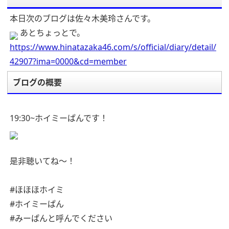
本日次のブログは佐々木美玲さんです。
あとちょっとで。
https://www.hinatazaka46.com/s/official/diary/detail/
42907?ima=0000&cd=member
ブログの概要
19:30~ホイミーぱんです！
是非聴いてね〜！
#ほほほホイミ
#ホイミーぱん
#みーぱんと呼んでください