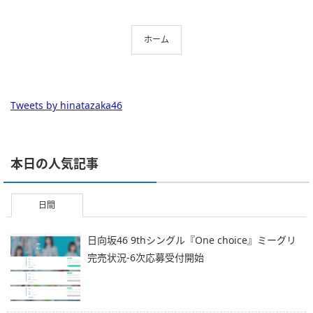
ホーム
Tweets by hinatazaka46
本日の人気記事
日間
日向坂46 9thシングル『One choice』ミーグリ
完売状況-6次応募受付開始