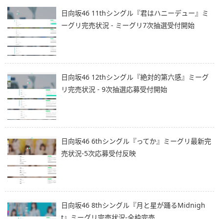
日向坂46 11thシングル『君はハニーデュー』ミ
ーグリ完売状況 - ミーグリ7次抽選受付開始
日向坂46 12thシングル『絶対的第六感』ミーグ
リ完売状況 - 9次抽選応募受付開始
日向坂46 6thシングル『ってか』ミーグリ最新完
売状況-5次応募受付反映
日向坂46 8thシングル『月と星が踊るMidnigh
t』ミーグリ完売状況-全枠完売