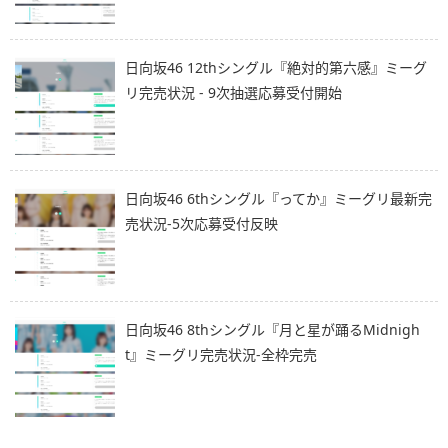
日向坂46 12thシングル『絶対的第六感』ミーグ
リ完売状況 - 9次抽選応募受付開始
日向坂46 6thシングル『ってか』ミーグリ最新完
売状況-5次応募受付反映
日向坂46 8thシングル『月と星が踊るMidnigh
t』ミーグリ完売状況-全枠完売