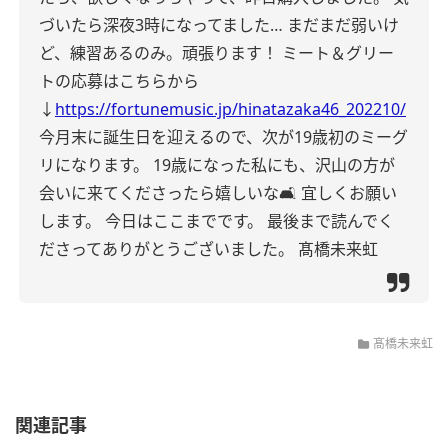
づいたら深夜3時になってました…
まだまだ弱いけ
ど、練習あるのみ。頑張ります！
ミート＆グリー
トの応募はこちらから
↓
https://fortunemusic.jp/hinatazaka46_202210/
今月末に誕生日を迎えるので、次が19歳初のミーグ
リになります。
19歳になった私にも、沢山の方が
会いに来てくださったら嬉しいな🛋
宜しくお願い
します。
今日はここまでです。
最後まで読んでく
ださってありがとうございました。
髙橋未来虹
髙橋未来虹
関連記事