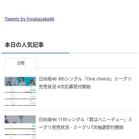
Tweets by hinatazaka46
本日の人気記事
日間
日向坂46 9thシングル『One choice』ミーグリ
完売状況-6次応募受付開始
日向坂46 11thシングル『君はハニーデュー』ミ
ーグリ完売状況 - ミーグリ7次抽選受付開始