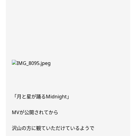
「月と星が踊る
Midnight
」
MV
が公開されてから
沢山の方に観ていただけているようで