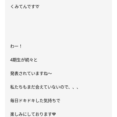
くみてんです
🦒
わー！
4
期生が続々と
発表されていますね〜
私たちもまだ会えていないので、、、
毎日ドキドキした気持ちで
楽しみにしております
💙