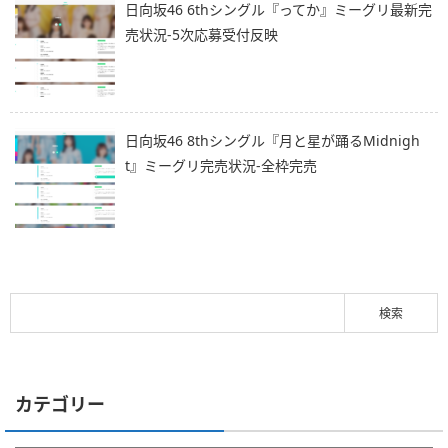
日向坂46 6thシングル『ってか』ミーグリ最新完
売状況-5次応募受付反映
日向坂46 8thシングル『月と星が踊るMidnigh
t』ミーグリ完売状況-全枠完売
カテゴリー