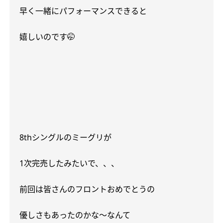
早く一緒にパフォーマンスできると
嬉しいのです🤭
8th
シングルのミーグリが
1
次完売したみたいで、、、
前回は皆さんのフロントおめでとうの
優しさもあったのかな〜なんて