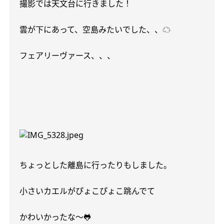
撮影では天文台に行きました！
雲が下にあって、空島みたいでした、、
☁️
フェアリーヴァース、、、
ちょっとした離島に行ったりもしました。
小さいカエルがぴょこぴょこ跳んでて
かわいかったな〜
🐸