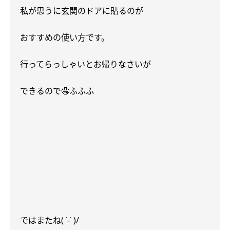
私が思うに玄関のドアに貼るのが
おすすめの使い方です。
行ってらっしゃいとお帰りなさいが
できるので
🤤
ふふふ
ではまたね
( ˙-˙ )/