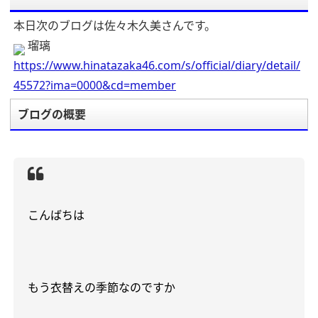
本日次のブログは佐々木久美さんです。
瑠璃
https://www.hinatazaka46.com/s/official/diary/detail/
45572?ima=0000&cd=member
ブログの概要
こんばちは
もう衣替えの季節なのですか