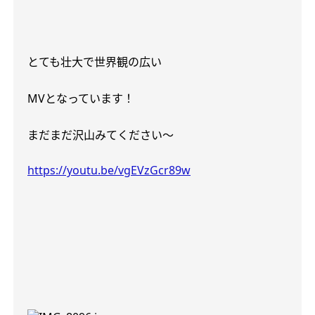
とても壮大で世界観の広い
MV
となっています！
まだまだ沢山みてください〜
https://youtu.be/vgEVzGcr89w