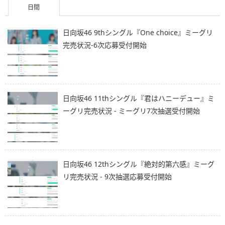
日間
日向坂46 9thシングル『One choice』ミーグリ
完売状況-6次応募受付開始
日向坂46 11thシングル『君はハニーデュー』ミ
ーグリ完売状況 - ミーグリ7次抽選受付開始
日向坂46 12thシングル『絶対的第六感』ミーグ
リ完売状況 - 9次抽選応募受付開始