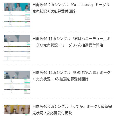
日向坂46 9thシングル『One choice』ミーグリ
完売状況-6次応募受付開始
日向坂46 11thシングル『君はハニーデュー』ミ
ーグリ完売状況 - ミーグリ7次抽選受付開始
日向坂46 12thシングル『絶対的第六感』ミーグ
リ完売状況 - 9次抽選応募受付開始
日向坂46 6thシングル『ってか』ミーグリ最新完
売状況-5次応募受付反映