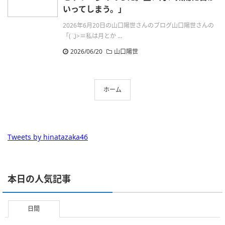
いってしまう。」
2026年6月20日の山口陽世さんのブログ山口陽世さんの
「(¨̮)>≡私は月とか ...
2026/06/20
山口陽世
ホーム
Tweets by hinatazaka46
本日の人気記事
日間