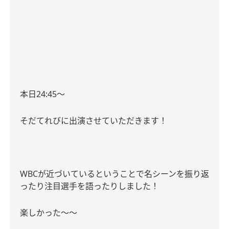
本日
24:45
〜
そだてれびに出演させていただきます！
WBC
が近づいているということで名シーンを振り返
ったり注目選手を語ったりしました！
楽しかった〜〜