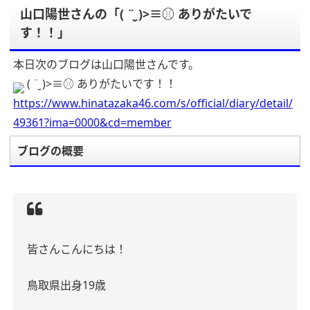
山口陽世さんの「( ¨̮ )>≡⚾️ ありがたいで
す！！」
本日次のブログは山口陽世さんです。
( ¨̮ )>≡⚾️ ありがたいです！！
https://www.hinatazaka46.com/s/official/diary/detail/
49361?ima=0000&cd=member
ブログの概要
皆さんこんにちは！
鳥取県出身
19
歳