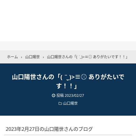
ホーム
›
山口陽世
›
山口陽世さんの「( ¨̮ )>≡⚾️ ありがたいです！！」
山口陽世さんの「( ¨̮ )>≡⚾️ ありがたいで
す！！」
投稿
2023/02/27
山口陽世
2023年2月27日の山口陽世さんのブログ