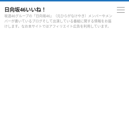
日向坂46いいね！
坂道46グループの「日向坂46」（元ひらがなけやき）メンバーやメン
バーが書いているブログそして出演している番組に関する情報をお届
けします。なお本サイトではアフィリエイト広告を利用しています。