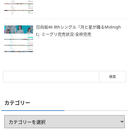
日向坂46 8thシングル『月と星が踊るMidnigh
t』ミーグリ完売状況-全枠完売
カテゴリー