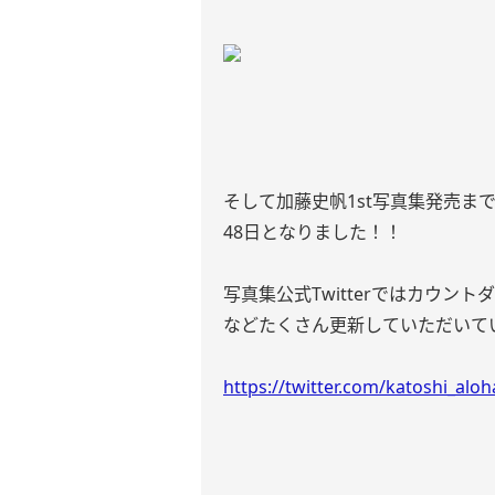
そして加藤史帆1st写真集発売ま
48日となりました！！
写真集公式Twitterではカウン
などたくさん更新していただいて
https://twitter.com/katoshi_a