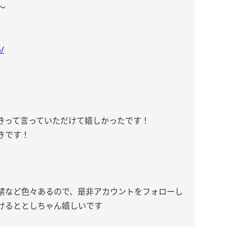
〜
a/
きって言っていただけて嬉しかったです！
きです！
禁など色々あるので、是非アカウントをフォローし
けるととしちゃん嬉しいです