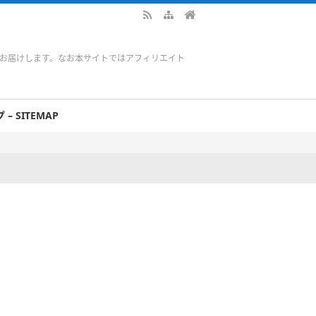
をお届けします。なお本サイトではアフィリエイト
– SITEMAP