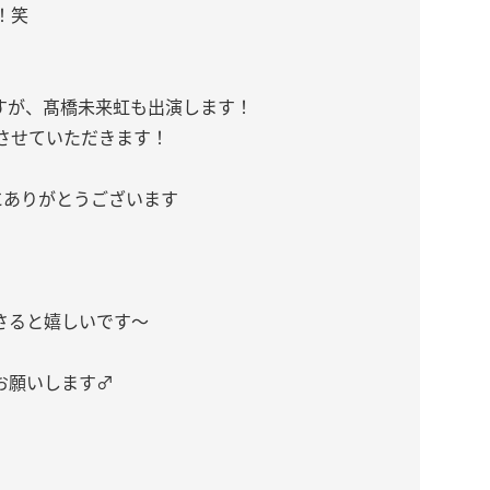
！笑
ますが、髙橋未来虹も出演します！
させていただきます！
にありがとうございます
さると嬉しいです〜
願いします‍♂️