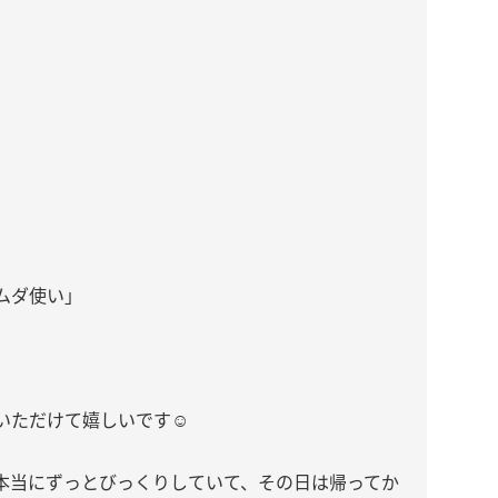
のムダ使い」
いただけて嬉しいです☺️
本当にずっとびっくりしていて、その日は帰ってか