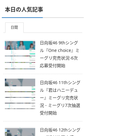
本日の人気記事
日間
日向坂46 9thシング
ル『One choice』ミ
ーグリ完売状況-6次
応募受付開始
日向坂46 11thシング
ル『君はハニーデュ
ー』ミーグリ完売状
況 - ミーグリ7次抽選
受付開始
日向坂46 12thシング