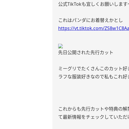
公式TikTokも宜しくお願いします
これはパンダにお着替えかとし
https://vt.tiktok.com/ZS8w1C8A
先日公開された先行カット
ミーグリでたくさんこのカット好
ラフな服装好きなので私もこれ好
これからも先行カットや特典の解
て最新情報をチェックしていただ