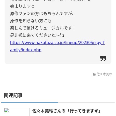
始まります☺️
原作ファンの方はもちろんですが、
原作を知らない方にも
楽しんで頂けるミュージカルです！
是非観に来てくださいね〜🥰
https://www.hakataza.co.jp/lineup/202305/spy_f
amily/index.php
佐々木美玲
関連記事
佐々木美玲さんの「行ってきます☀️」