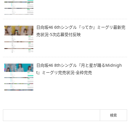
日向坂46 6thシングル『ってか』ミーグリ最新完
売状況-5次応募受付反映
日向坂46 8thシングル『月と星が踊るMidnigh
t』ミーグリ完売状況-全枠完売