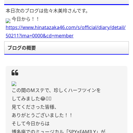
本日次のブログは佐々木美玲さんです。
今日から！！
https://www.hinatazaka46.com/s/official/diary/detail/
50211?ima=0000&cd=member
ブログの概要
この間のMステで、珍しくハーフツインを
してみました😂✌🏻
見てくださった皆様、
ありがとうございました！！
そして今日からは
博多座でのミュージカル「SPY×FAMILY」が