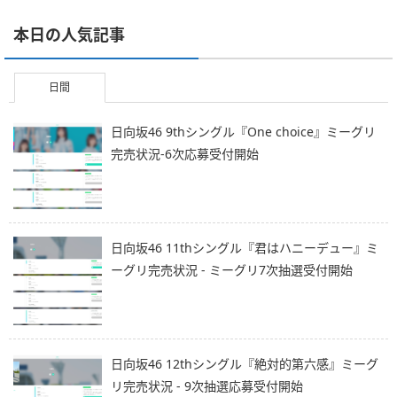
本日の人気記事
日間
日向坂46 9thシングル『One choice』ミーグリ
完売状況-6次応募受付開始
日向坂46 11thシングル『君はハニーデュー』ミ
ーグリ完売状況 - ミーグリ7次抽選受付開始
日向坂46 12thシングル『絶対的第六感』ミーグ
リ完売状況 - 9次抽選応募受付開始