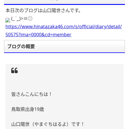
本日次のブログは山口陽世さんです。
(_¨̮_)>≡⚾️
https://www.hinatazaka46.com/s/official/diary/detail/
50575?ima=0000&cd=member
ブログの概要
皆さんこんにちは！
鳥取県出身
19
歳
山口陽世（やまぐちはるよ）です！