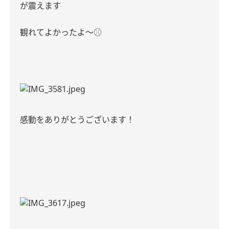
が震えます
観れてよかったよ〜
⚾️
感動をありがとうございます！