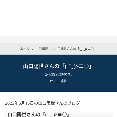
ホーム
›
山口陽世
›
山口陽世さんの「(_¨̮_)>≡⚾️」
山口陽世さんの「(_¨̮_)>≡⚾️」
投稿
2023/06/15
山口陽世
2023年6月15日の山口陽世さんのブログ
山口陽世さんの「(_¨̮_)>≡⚾️」