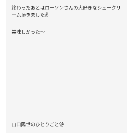
終わったあとはローソンさんの大好きなシュークリ
ーム頂きました
✌️
美味しかった〜
山口陽世のひとりごと
🤫