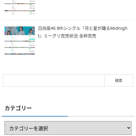
日向坂46 8thシングル『月と星が踊るMidnigh
t』ミーグリ完売状況-全枠完売
カテゴリー