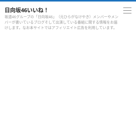
日向坂46いいね！
坂道46グループの「日向坂46」（元ひらがなけやき）メンバーやメン
バーが書いているブログそして出演している番組に関する情報をお届
けします。なお本サイトではアフィリエイト広告を利用しています。