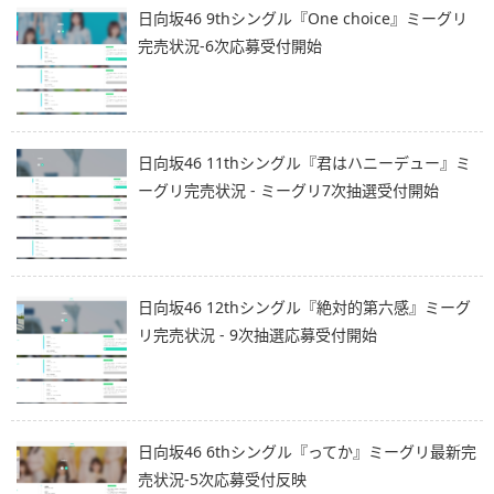
日向坂46 9thシングル『One choice』ミーグリ
完売状況-6次応募受付開始
日向坂46 11thシングル『君はハニーデュー』ミ
ーグリ完売状況 - ミーグリ7次抽選受付開始
日向坂46 12thシングル『絶対的第六感』ミーグ
リ完売状況 - 9次抽選応募受付開始
日向坂46 6thシングル『ってか』ミーグリ最新完
売状況-5次応募受付反映