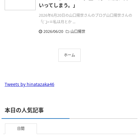
いってしまう。」
2026年6月20日の山口陽世さんのブログ山口陽世さんの
「(¨̮)>≡私は月とか ...
2026/06/20
山口陽世
ホーム
Tweets by hinatazaka46
本日の人気記事
日間