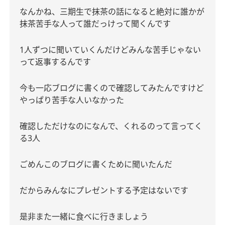
なんかね、三期生で抹茶の話になると絶対に誰かが
抹茶苦手な人って誰だっけって聞くんです
1
人ずつに聞いていくんだけどみんな苦手じゃない
って返事するんです
今も一応ブログに書くので確認してみたんですけど
やっぱり苦手な人いなかった
確認しただけなのになんで、くれるのって言ってく
る
3
人
ごめんこのブログに書くために聞いたんだ
だからみんなにプレゼントする予定はないです
是非また一緒に食べに行きましょう