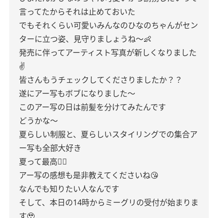
言ってたからそれは止めておいた
でもそれくらい可愛いみんなのひなのちゃんがセン
ターに立つ姿、見守りましょうね〜👶
発売に伴ってアーティスト写真が新しくなりました
✌️
皆さんもうチェックしてくださりましたか？？
遂にアー写もボブになりました〜
このアー写の日は前髪を分けてみたんです
どうかな〜
夏らしい制服と、夏らしいスタイリングでの集合ア
ー写も全部大好き
夏って最高❤️‍🔥
アー写の感想も是非教えてくださいね😘
なんでも知りたい人なんです
そして、本日の14時からミーグリの受付が始まりま
す🥹