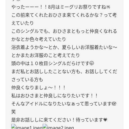
やったーーー！！8月はミーグリお祭りですね🪅
この前来てくれたおひさま来てくれるかな？って考
えていたり
このシングルでも、おひさまともっと仲良くなれる
かなとか色々考えていたり
浴衣着ようかな〜とか、夏らしいお洋服着たいな〜
とかまたお洋服のこと考えてたり
頭の中は１０枚目シングルだらけです🤭
まだ私とお話ししたことない方も、お話ししてくだ
さっている方も
仲良くなりましょ〜！！！
私はおひさまと仲良しになりたいです！！
そんなアイドルになりたいなぁって思っています🫣
笑
是非お話ししに来てください！待っています💗