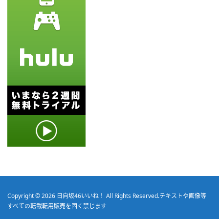
Copyright © 2026
日向坂46いいね！
All Rights Reserved.
テキストや画像等
すべての転載転用販売を固く禁じます