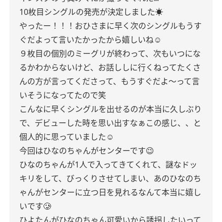
10枚目シングルの発売が決定しました☀️
やったー！！！おひさまに早く次のシングルもうす
ぐだよって言いたかったから嬉しいね☺️
９枚目の個別のミーグリが終わって、次もいつにな
るかわからないけど、お話ししに行くねってたくさ
んの方が言ってくださって、もうすぐだよ〜って言
いそうになってたので笑
こんなに早くシングルを出せるのが本当に久しぶり
で、デビューした時を思い出すなぁこの感じ、、と
個人的に思っていました☺️
今回はひなのちゃんがセンターです😉
ひなのちゃんが1人で入ってきてくれて、謎なドッ
キリをして、びっくりさせてしまい、あのひなのち
ゃんがセンターに立つ日を見れるなんて本当に嬉し
いです🥲
ひよたんがひなのちゃん可愛いから誘拐したいって