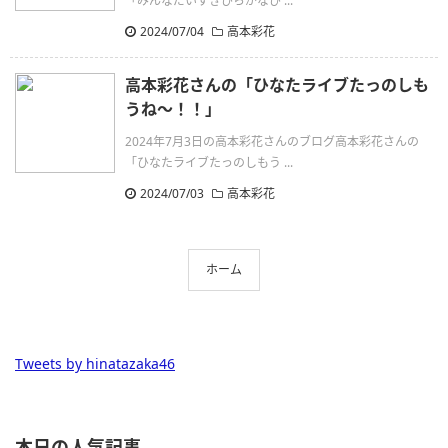
「みんなだいすきひらがなひ ...
2024/07/04
高本彩花
高本彩花さんの「ひなたライブたっのしも
うね〜！！」
2024年7月3日の高本彩花さんのブログ高本彩花さんの
「ひなたライブたっのしもう ...
2024/07/03
高本彩花
ホーム
Tweets by hinatazaka46
本日の人気記事