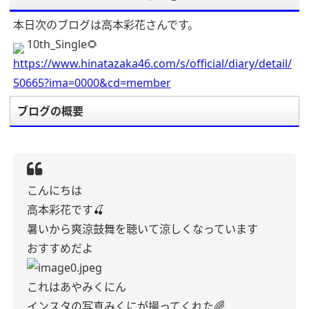
本日次のブログは高本彩花さんです。
10th_Single🌻
https://www.hinatazaka46.com/s/official/diary/detail/
50665?ima=0000&cd=member
ブログの概要
こんにちは
高本彩花です🍒
暑いから爽涼鼓舞を聴いて涼しくなっています
おすすめだよ
これはあやみくにん
インスタの写真みくにが撮ってくれた🌈