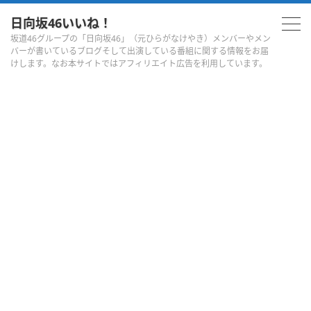
日向坂46いいね！
坂道46グループの「日向坂46」（元ひらがなけやき）メンバーやメン
バーが書いているブログそして出演している番組に関する情報をお届
けします。なお本サイトではアフィリエイト広告を利用しています。