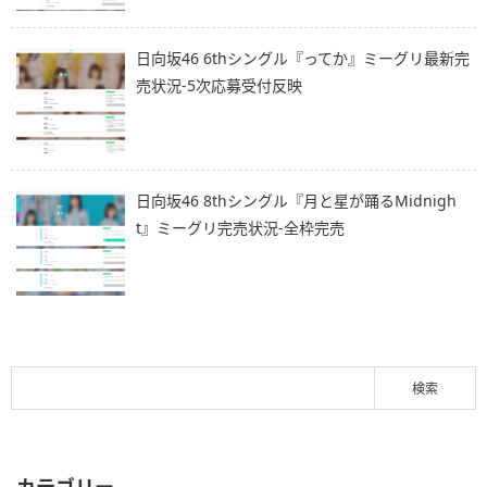
日向坂46 6thシングル『ってか』ミーグリ最新完
売状況-5次応募受付反映
日向坂46 8thシングル『月と星が踊るMidnigh
t』ミーグリ完売状況-全枠完売