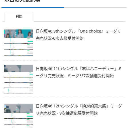
日間
日向坂46 9thシングル『One choice』ミーグリ
完売状況-6次応募受付開始
日向坂46 11thシングル『君はハニーデュー』ミ
ーグリ完売状況 - ミーグリ7次抽選受付開始
日向坂46 12thシングル『絶対的第六感』ミーグ
リ完売状況 - 9次抽選応募受付開始