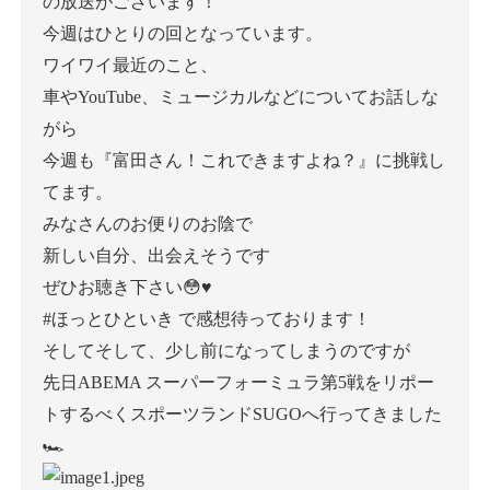
の放送がございます！
今週はひとりの回となっています。
ワイワイ最近のこと、
車やYouTube、ミュージカルなどについてお話しな
がら
今週も『富田さん！これできますよね？』に挑戦し
てます。
みなさんのお便りのお陰で
新しい自分、出会えそうです
ぜひお聴き下さい😳♥️
#ほっとひといき で感想待っております！
そしてそして、少し前になってしまうのですが
先日
ABEMA スーパーフォーミュラ第5戦をリポー
トするべくスポーツランドSUGOへ行ってきました
🏎