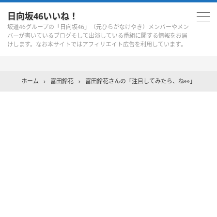
日向坂46いいね！
坂道46グループの「日向坂46」（元ひらがなけやき）メンバーやメン
バーが書いているブログそして出演している番組に関する情報をお届
けします。なお本サイトではアフィリエイト広告を利用しています。
ホーム
›
富田鈴花
›
富田鈴花さんの「注目してみたら、ね👀」