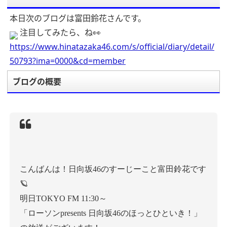
本日次のブログは富田鈴花さんです。
注目してみたら、ね👀
https://www.hinatazaka46.com/s/official/diary/detail/
50793?ima=0000&cd=member
ブログの概要
こんばんは！日向坂46のすーじーこと富田鈴花です
🪐
明日TOKYO FM 11:30～
「ローソンpresents 日向坂46のほっとひといき！」