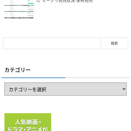
t』ミーグリ完売状況-全枠完売
カテゴリー