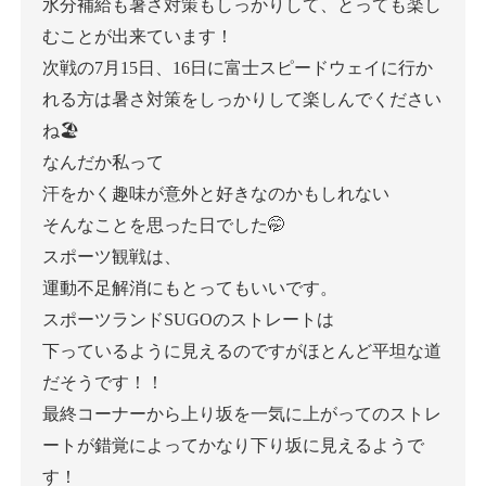
水分補給も暑さ対策もしっかりして、とっても楽し
むことが出来ています！
次戦の7月15日、16日に富士スピードウェイに行か
れる方は暑さ対策をしっかりして楽しんでください
ね🏖
なんだか私って
汗をかく趣味が意外と好きなのかもしれない
そんなことを思った日でした🤭
スポーツ観戦は、
運動不足解消にもとってもいいです。
スポーツランドSUGOのストレートは
下っているように見えるのですがほとんど平坦な道
だそうです！！
最終コーナーから
上り坂を一気に上がってのストレ
ートが
錯覚によってかなり下り坂に見えるようで
す！