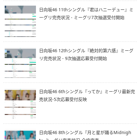
日向坂46 11thシングル『君はハニーデュー』ミ
ーグリ完売状況 - ミーグリ7次抽選受付開始
日向坂46 12thシングル『絶対的第六感』ミーグ
リ完売状況 - 9次抽選応募受付開始
日向坂46 6thシングル『ってか』ミーグリ最新完
売状況-5次応募受付反映
日向坂46 8thシングル『月と星が踊るMidnigh