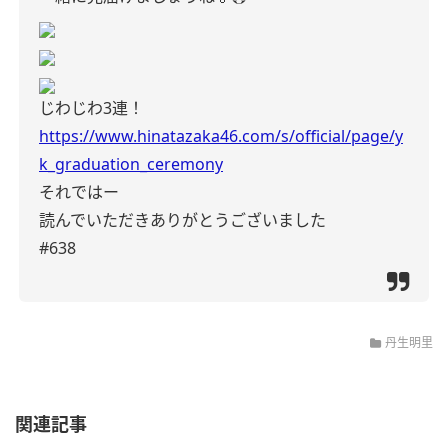
じわじわ3連！
https://www.hinatazaka46.com/s/official/page/y
k_graduation_ceremony
それではー
読んでいただきありがとうございました
#638
丹生明里
関連記事