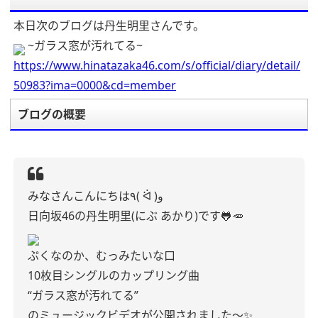
本日次のブログは丹生明里さんです。
~ガラス窓が汚れてる~
https://www.hinatazaka46.com/s/official/diary/detail/
50983?ima=0000&cd=member
ブログの概要
みなさんこんにちは٩( ᐛ )و
日向坂46の丹生明里(にぶ あかり)です🐸🥕
ぷくなのか、むっみたいな口
10枚目シングルのカップリング曲
“ガラス窓が汚れてる”
のミュージックビデオが公開されました〜✨