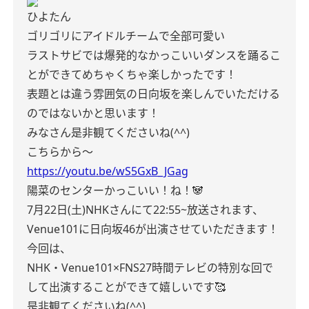
ひよたん
ゴリゴリにアイドルチームで全部可愛い
ラストサビでは爆発的なかっこいいダンスを踊るこ
とができてめちゃくちゃ楽しかったです！
表題とは違う雰囲気の日向坂を楽しんでいただける
のではないかと思います！
みなさん是非観てくださいね(^^)
こちらから〜
https://youtu.be/wS5GxB_JGag
陽菜のセンターかっこいい！ね！🐼
7月22日(土)NHKさんにて22:55~放送されます、
Venue101に日向坂46が出演させていただきます！
今回は、
NHK・Venue101×FNS27時間テレビの特別な回で
して出演することができて嬉しいです🥰
是非観てくださいね(^^)