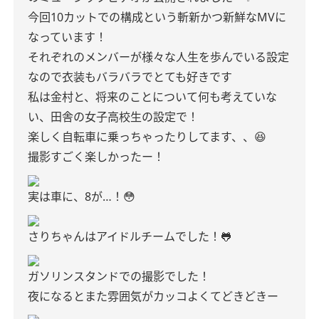
今回10カットでの構成という斬新かつ新鮮なMVに
なっています！
それぞれのメンバーが様々な人生を歩んでいる設定
なので衣装もバラバラでとても好きです
私は金村と、将来のことについて何も考えていな
い、田舎の女子高校生の設定で！
楽しく自転車に乗っちゃったりしてます、、😆
撮影すごく楽しかったー！
実は車に、8が…！😳
さりちゃんはアイドルチームでした！🐸
ガソリンスタンドでの撮影でした！
夜になるとまた雰囲気がカッコよくてどきどきー