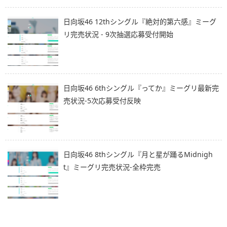
日向坂46 12thシングル『絶対的第六感』ミーグ
リ完売状況 - 9次抽選応募受付開始
日向坂46 6thシングル『ってか』ミーグリ最新完
売状況-5次応募受付反映
日向坂46 8thシングル『月と星が踊るMidnigh
t』ミーグリ完売状況-全枠完売