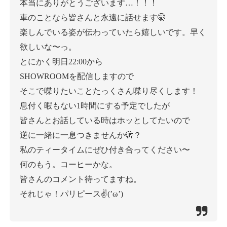
本当にありがとうございます…！！！
車のことなら皆さんと永遠に話せます🤫
楽しんでいる姿が伝わっていたら嬉しいです。早く
欲しいな〜っ。
とにかく明日22:00から
SHOWROOMを配信しますので
そこで喋りたいことたっくさん喋り尽くします！
息付く暇もない1時間にする予定でしたが
皆さんとお話している時はホッとしてたいので
逆に一緒に一息つきませんか🫣？
私のティータイムにぜひ付き合ってください〜
何のもう。コーヒーかな。
皆さんのコメント待ってますね。
それじゃ！パリピース✌(’ω’)