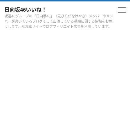
日向坂46いいね！
坂道46グループの「日向坂46」（元ひらがなけやき）メンバーやメン
バーが書いているブログそして出演している番組に関する情報をお届
けします。なお本サイトではアフィリエイト広告を利用しています。