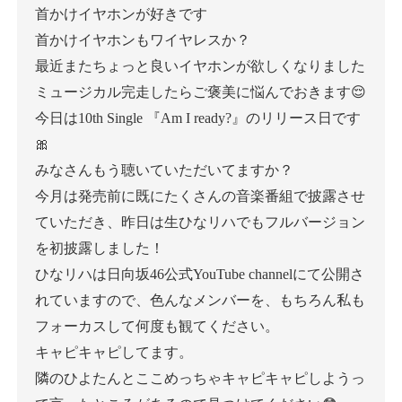
首かけイヤホンが好きです
首かけイヤホンもワイヤレスか？
最近またちょっと良いイヤホンが欲しくなりました
ミュージカル完走したらご褒美に悩んでおきます😌
今日は10th Single 『Am I ready?』のリリース日です
🎀
みなさんもう聴いていただいてますか？
今月は発売前に既にたくさんの音楽番組で披露させ
ていただき、昨日は生ひなリハでもフルバージョン
を初披露しました！
ひなリハは日向坂46公式YouTube channelにて公開さ
れていますので、色んなメンバーを、もちろん私も
フォーカスして何度も観てください。
キャピキャピしてます。
隣のひよたんとここめっちゃキャピキャピしようっ