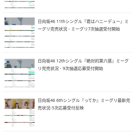
日向坂46 11thシングル『君はハニーデュー』ミ
ーグリ完売状況 - ミーグリ7次抽選受付開始
日向坂46 12thシングル『絶対的第六感』ミーグ
リ完売状況 - 9次抽選応募受付開始
日向坂46 6thシングル『ってか』ミーグリ最新完
売状況-5次応募受付反映