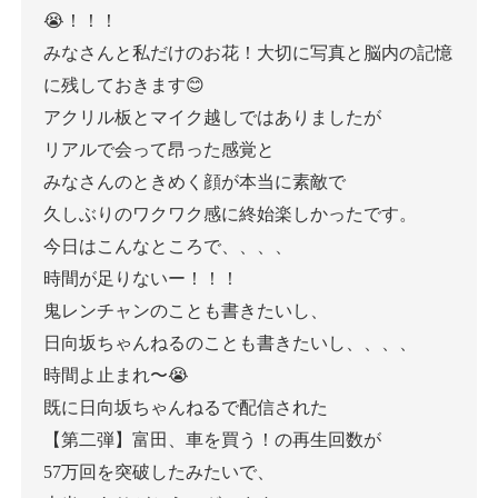
😭！！！
みなさんと私だけのお花！大切に写真と脳内の記憶
に残しておきます😊
アクリル板とマイク越しではありましたが
リアルで会って昂った感覚と
みなさんのときめく顔が本当に素敵で
久しぶりのワクワク感に終始楽しかったです。
今日はこんなところで、、、、
時間が足りないー！！！
鬼レンチャンのことも書きたいし、
日向坂ちゃんねるのことも書きたいし、、、、
時間よ止まれ〜😭
既に日向坂ちゃんねるで配信された
【第二弾】富田、車を買う！の再生回数が
57万回を突破したみたいで、