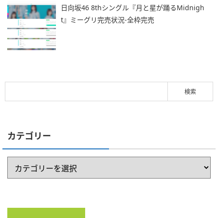
日向坂46 8thシングル『月と星が踊るMidnigh
t』ミーグリ完売状況-全枠完売
カテゴリー