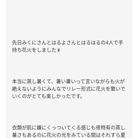
先日みくにさんとはるよさんとはるはるの
4
人で手
持ち花火をしました
🎇
本当に蒸し暑くて、暑い暑いって言いながらも火が
絶えないようにみんなでリレー形式に花火を繋いで
いくのがとても楽しかったです。
衣類が肌に嫌にくっついてくる感じも夜特有の蒸し
暑さもあるのに花火の光をみている間はそれすら夏