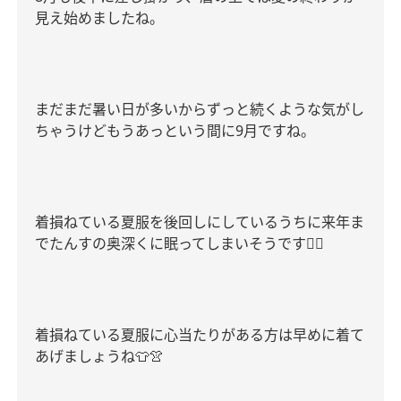
見え始めましたね。
まだまだ暑い日が多いからずっと続くような気がし
ちゃうけどもうあっという間に
9
月ですね。
着損ねている夏服を後回しにしているうちに来年ま
でたんすの奥深くに眠ってしまいそうです
😮‍💨
着損ねている夏服に心当たりがある方は早めに着て
あげましょうね
👕👚