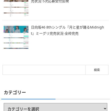
売状況-5次応募受付反映
日向坂46 8thシングル『月と星が踊るMidnigh
t』ミーグリ完売状況-全枠完売
カテゴリー