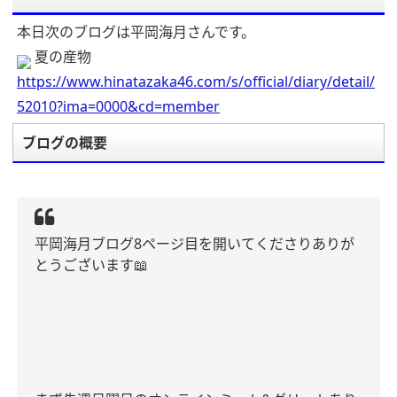
本日次のブログは平岡海月さんです。
夏の産物
https://www.hinatazaka46.com/s/official/diary/detail/
52010?ima=0000&cd=member
ブログの概要
平岡海月ブログ
8
ページ目を開いてくださりありが
とうございます
📖