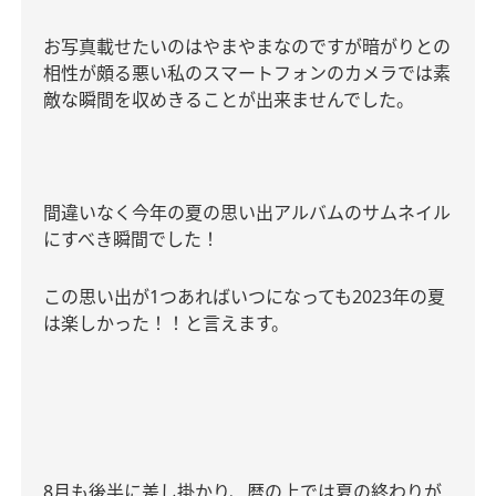
お写真載せたいのはやまやまなのですが暗がりとの
相性が頗る悪い私のスマートフォンのカメラでは素
敵な瞬間を収めきることが出来ませんでした。
間違いなく今年の夏の思い出アルバムのサムネイル
にすべき瞬間でした！
この思い出が
1
つあればいつになっても
2023
年の夏
は楽しかった！！と言えます。
8
月も後半に差し掛かり、暦の上では夏の終わりが