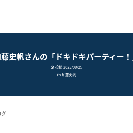
加藤史帆さんの「ドキドキパーティー！
投稿
2023/08/25
加藤史帆
ログ