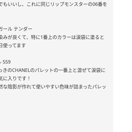
でもいいし、これに同じリップモンスターの06番を
ルガール テンダー
染みが良くて、特に1番上のカラーは涙袋に塗ると
日使ってます
559
きのCHANELのパレットの一番上と混ぜて涙袋に
気に入りです！
然な陰影が作れて使いやすい色味が詰まったパレッ