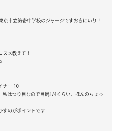
新東京市立第壱中学校のジャージですおきにいり！
コスメ教えて！
︎
ナー 10
私はつり目なので目尻1/4くらい、ほんのちょっ
かすのがポイントです