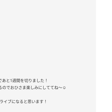
、初日まであと1週間を切りました！
るのでおひさま楽しみにしててね〜☺️
ライブになると思います！