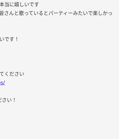
本当に嬉しいです
皆さんと歌っているとパーティーみたいで楽しかっ
しいです！
てください
bs/
ださい！