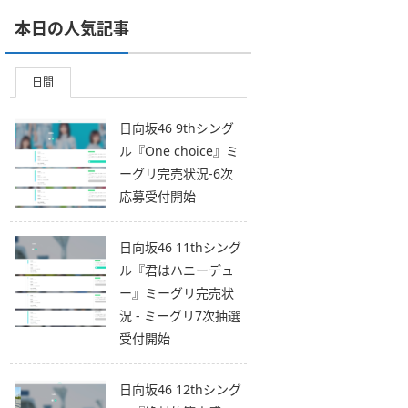
本日の人気記事
日間
日向坂46 9thシング
ル『One choice』ミ
ーグリ完売状況-6次
応募受付開始
日向坂46 11thシング
ル『君はハニーデュ
ー』ミーグリ完売状
況 - ミーグリ7次抽選
受付開始
日向坂46 12thシング