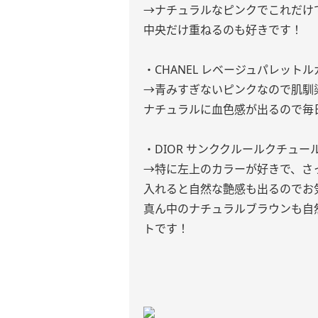
→ナチュラルなピンクでこれだけ
中央だけ重ねるのも好きです！
・CHANEL レベージュパレット
→青みすぎないピンクなので肌馴
ナチュラルに血色感が出るので毎
・DIOR サンククルールクチュール 
→特に左上のカラーが好きで、さっ
入れると自然な艶感も出るのでお
真ん中のナチュラルブラウンも自
トです！