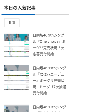
本日の人気記事
日間
日向坂46 9thシング
ル『One choice』ミ
ーグリ完売状況-6次
応募受付開始
日向坂46 11thシング
ル『君はハニーデュ
ー』ミーグリ完売状
況 - ミーグリ7次抽選
受付開始
日向坂46 12thシング