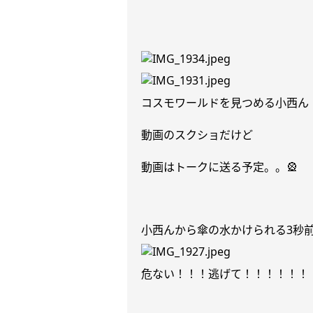
コスモワールドを見つめる小西ん
動画のスクショだけど
動画はトークに送る予定。。
🎡
小西んから傘の水かけられる
3
秒
危ない！！！逃げて！！！！！！