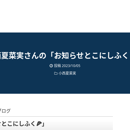
西夏菜実さんの「お知らせとこにしふく
投稿
2023/10/05
小西夏菜実
ブログ
とこにしふく🍕」