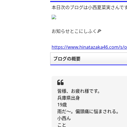
本日次のブログは小西夏菜実さんで
お知らせとこにしふく🍕
https://www.hinatazaka46.com/s/o
ブログの概要
皆様、お疲れ様です。
兵庫県出身
19
歳
雨だ〜。偏頭痛に悩まされる。
小西ん
こと