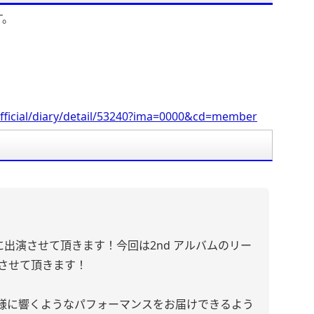
す。
fficial/diary/detail/53240?ima=0000&cd=member
101に出演させて頂きます！今回は2nd アルバムのリー
露させて頂きます！
様に響くようなパフォーマンスをお届けできるよう