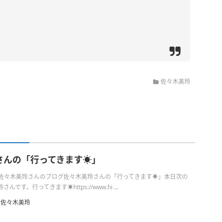
佐々木美玲
さんの「行ってきます☀️」
日の佐々木美玲さんのブログ佐々木美玲さんの「行ってきます☀️」本日次の
です。行ってきます☀️https://www.hi ...
佐々木美玲