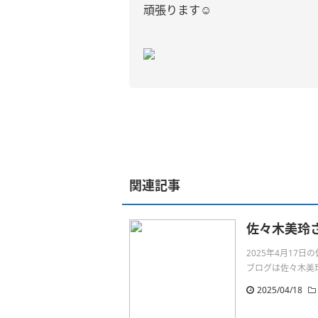
頑張ります☺️
関連記事
佐々木美玲
2025年4月17
ブログは佐々木美玲さん
2025/04/18