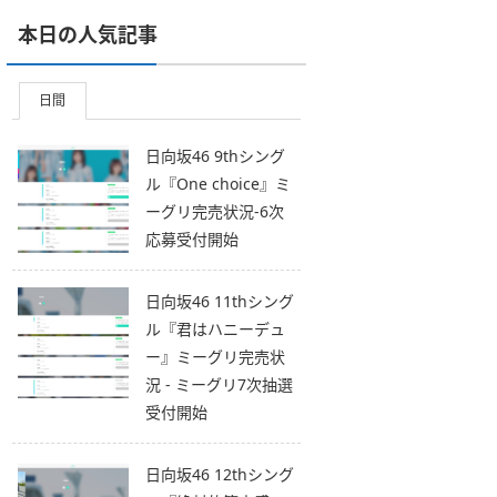
本日の人気記事
日間
日向坂46 9thシング
ル『One choice』ミ
ーグリ完売状況-6次
応募受付開始
日向坂46 11thシング
ル『君はハニーデュ
ー』ミーグリ完売状
況 - ミーグリ7次抽選
受付開始
日向坂46 12thシング