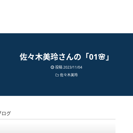
佐々木美玲さんの「01🌸」
投稿
2023/11/04
佐々木美玲
ブログ