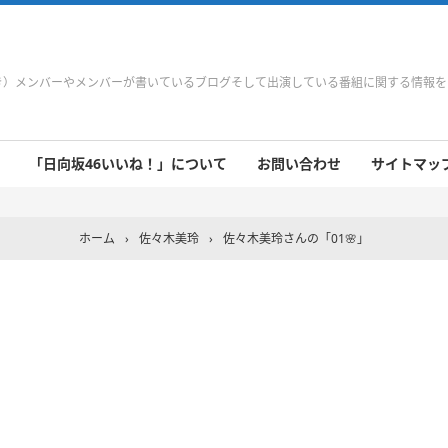
やき）メンバーやメンバーが書いているブログそして出演している番組に関する情報
「日向坂46いいね！」について
お問い合わせ
サイトマップ 
 9/21～9/27
 9/14～9/20
 9/7～9/13
 8/31～9/6
 8/24～8/30
 8/17～8/23
 8/10～8/16
 8/3～8/9
 7/27～8/2
 7/20～7/26
 7/13～7/19
 7/6～7/12
ホーム
›
佐々木美玲
›
佐々木美玲さんの「01🌸」