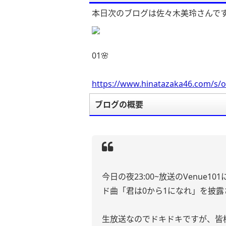
本日次のブログは佐々木美玲さんで
01🌸
https://www.hinatazaka46.com/s/o
ブログの概要
今日の夜23:00~放送のVenue
ド曲「君は0から1になれ」を披
生放送なのでドキドキですが、皆