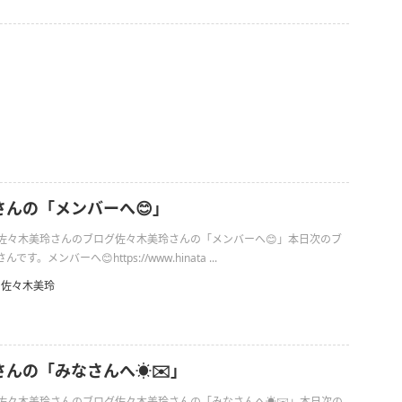
さんの「メンバーへ😊」
日の佐々木美玲さんのブログ佐々木美玲さんの「メンバーへ😊」本日次のブ
。メンバーへ😊https://www.hinata ...
佐々木美玲
んの「みなさんへ☀️✉️」
日の佐々木美玲さんのブログ佐々木美玲さんの「みなさんへ☀️✉️」本日次の