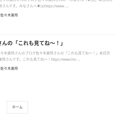
です。みなさんへ☀️✉️https://www. ...
佐々木美玲
さんの「これも見てね〜！」
日の佐々木美玲さんのブログ佐々木美玲さんの「これも見てね〜！」本日次
んです。これも見てね〜！https://www.hin ...
佐々木美玲
ホーム