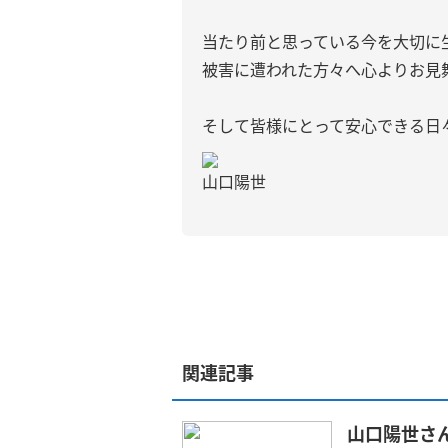
当たり前と思っている今を大切に
被害に遭われた方々へ心よりお見
そして皆様にとって安心できる日
山口陽世
関連記事
山口陽世さんの