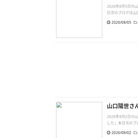
2026年8月5日の
日次のブログは山口陽
2026/08/05
山口陽世さん
2026年8月2日
した」本日次のブログ
2026/08/02