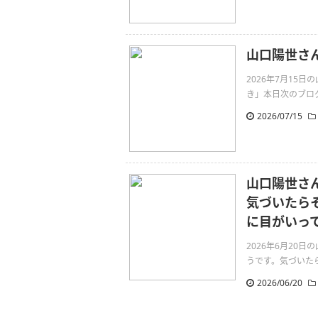
山口陽世さん
2026年7月15
き」本日次のブログは
2026/07/15
山口陽世さん
気づいたら
に目がいっ
2026年6月20
うです。気づいたら
2026/06/20