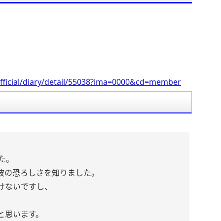
。
fficial/diary/detail/55038?ima=0000&cd=member
た。
波の恐ろしさを知りました。
けないですし、
と思います。