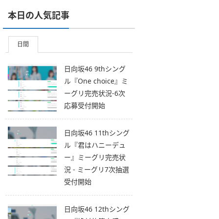
本日の人気記事
日間
日向坂46 9thシング
ル『One choice』ミ
ーグリ完売状況-6次
応募受付開始
日向坂46 11thシング
ル『君はハニーデュ
ー』ミーグリ完売状
況 - ミーグリ7次抽選
受付開始
日向坂46 12thシング