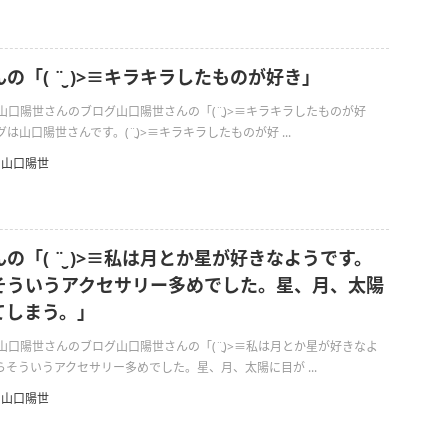
の「( ¨̮ )>≡キラキラしたものが好き」
日の山口陽世さんのブログ山口陽世さんの「(¨̮)>≡キラキラしたものが好
山口陽世さんです。(¨̮)>≡キラキラしたものが好 ...
山口陽世
の「( ¨̮ )>≡私は月とか星が好きなようです。
そういうアクセサリー多めでした。星、月、太陽
てしまう。」
日の山口陽世さんのブログ山口陽世さんの「(¨̮)>≡私は月とか星が好きなよ
そういうアクセサリー多めでした。星、月、太陽に目が ...
山口陽世