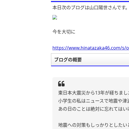
本日次のブログは山口陽世さんです
今を大切に
https://www.hinatazaka46.com/s/o
ブログの概要
東日本大震災から13年が経ちまし
小学生の私はニュースで地震や津
あの日のことは絶対に忘れてはい
地震への対策もしっかりとしたい