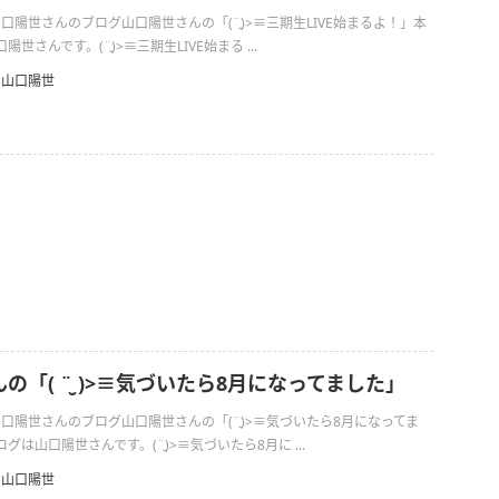
山口陽世さんのブログ山口陽世さんの「(¨̮)>≡三期生LIVE始まるよ！」本
世さんです。(¨̮)>≡三期生LIVE始まる ...
山口陽世
の「( ¨̮ )>≡気づいたら8月になってました」
の山口陽世さんのブログ山口陽世さんの「(¨̮)>≡気づいたら8月になってま
は山口陽世さんです。(¨̮)>≡気づいたら8月に ...
山口陽世