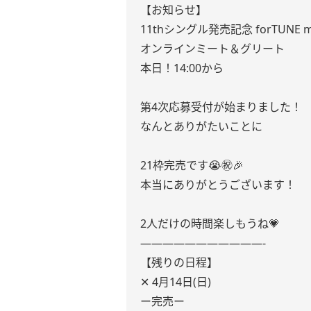
【お知らせ】
11thシングル発売記念 forTUNE m
オンラインミート＆グリート
本日！14:00から
第4次応募受付が始まりました！
なんとありがたいことに
21枠完売です😭㊗️🎉
本当にありがとうございます！
2人だけの時間楽しもうね💗
———————————-
【残りの日程】
‪✕‬ 4月14日(日)
ー完売ー