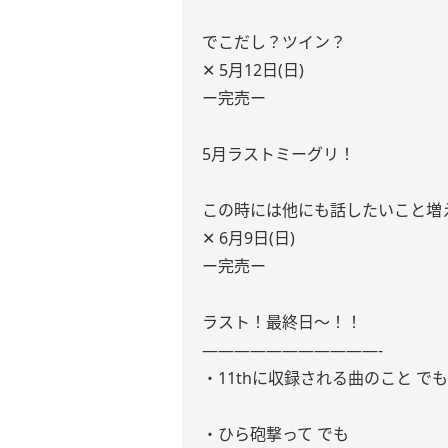
でこだし？ツイン？
‪✕‬ 5月12日(日)
ー完売ー
5月ラストミーグリ！
この時には他にも話したいこと増え
‪✕‬ 6月9日(日)
ー完売ー
ラスト！最終日〜！！
———————————-
・11thに収録される曲のこと でも
・ひら砲撃って でも