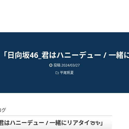
日向坂46_君はハニーデュー / 一緒に
投稿
2024/03/27
平尾帆夏
ログ
はハニーデュー / 一緒にリアタイ🍈✨️」