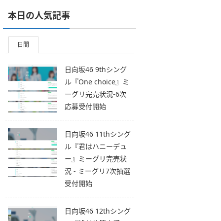
本日の人気記事
日間
日向坂46 9thシング
ル『One choice』ミ
ーグリ完売状況-6次
応募受付開始
日向坂46 11thシング
ル『君はハニーデュ
ー』ミーグリ完売状
況 - ミーグリ7次抽選
受付開始
日向坂46 12thシング