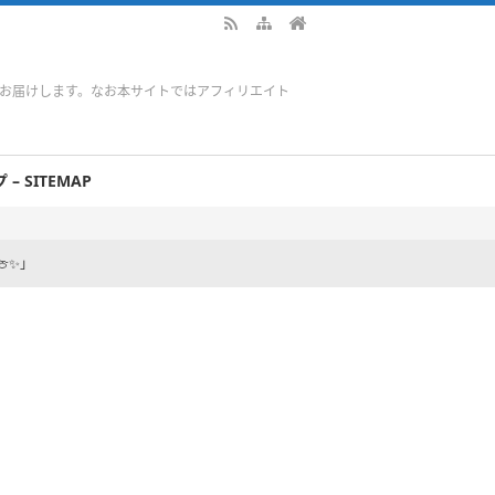
をお届けします。なお本サイトではアフィリエイト
– SITEMAP
✨️」