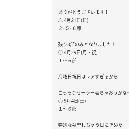
ありがとうございます！
△ ‪4月21日(日)
２･５･６部
残り3部のみとなりました！
○ 4月29日(月・祝)
１〜６部
月曜日祝日はレアすぎるから
こっそりセーラー着ちゃおうかな〜
○ 5月4日(土)
１〜６部
特別な髪型しちゃう日にきめた！