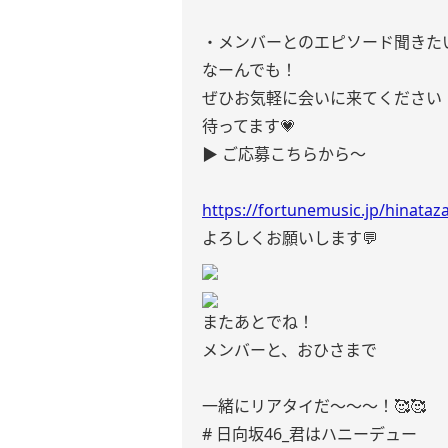
・メンバーとのエピソード聞きた
なーんでも！
ぜひお気軽に会いに来てください
待ってます💗
▶︎ ご応募こちらから〜
https://fortunemusic.jp/hinata
よろしくお願いします💬
またあとでね！
メンバーと、おひさまで
一緒にリアタイだ〜〜〜！🥰🥰
# 日向坂46_君はハニーデュー