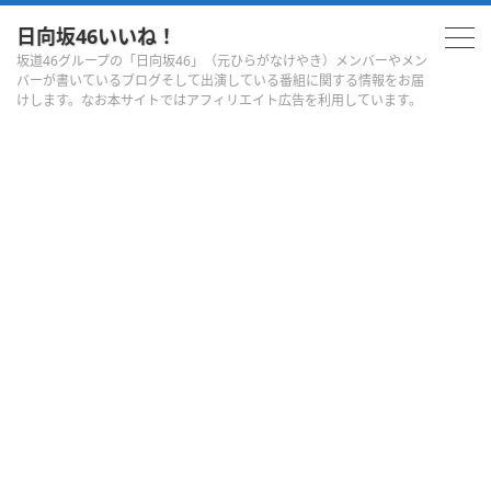
日向坂46いいね！
坂道46グループの「日向坂46」（元ひらがなけやき）メンバーやメン
バーが書いているブログそして出演している番組に関する情報をお届
けします。なお本サイトではアフィリエイト広告を利用しています。