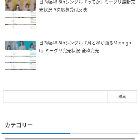
日向坂46 6thシングル『ってか』ミーグリ最新完
売状況-5次応募受付反映
日向坂46 8thシングル『月と星が踊るMidnigh
t』ミーグリ完売状況-全枠完売
カテゴリー