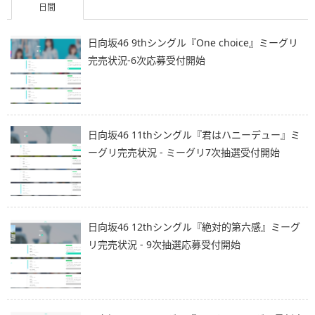
日間
日向坂46 9thシングル『One choice』ミーグリ
完売状況-6次応募受付開始
日向坂46 11thシングル『君はハニーデュー』ミ
ーグリ完売状況 - ミーグリ7次抽選受付開始
日向坂46 12thシングル『絶対的第六感』ミーグ
リ完売状況 - 9次抽選応募受付開始