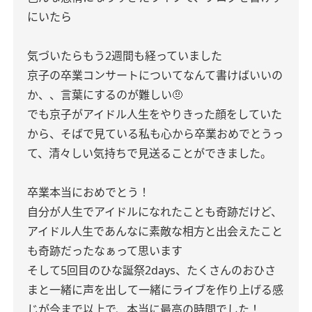
にいたら
気づいたらもう2週間も経っていました
京子の卒業コンサートについてなんて書けばいいの
か、、言葉にするのが難しい🤨
でも京子がアイドル人生をやりきった顔をしていた
から、そばで見ている私も心から卒業おめでとうっ
て、清々しい気持ちで見送ることができました。
卒業本当におめでとう！
自分が人生でアイドルになれたことも奇跡だけど、
アイドル人生であんなに素敵な相方と出会えたこと
も奇跡だったなぁって思います
そして5回目のひな誕祭2days、たくさんのおひさ
まと一緒に声を出して一緒にライブを作り上げる感
じが今まで以上で、本当に最高の時間でした！