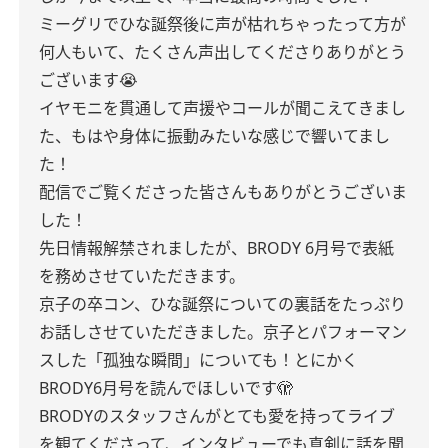
ミーグリでひな誕祭後に声が枯れちゃったって方が
何人もいて、たくさん声出してくださりありがとう
ございます😭
イヤモニを貫通して声援やコールが聞こえてきまし
た、もはや身体に振動みたいな感じで響いてまし
た！
配信でご覧くださった皆さんもありがとうございま
した！
先日情報解禁されましたが、BRODY 6月号で表紙
を務めさせていただきます。
京子の卒コン、ひな誕祭についての裏話をたっぷり
お話しさせていただきました。京子とパフォーマン
スした「孤独な瞬間」についても！とにかく
BRODY6月号を読んでほしいです🫣
BRODYのスタッフさんがとても愛を持ってライブ
を観てくださって、インタビューでも真剣に話を聞