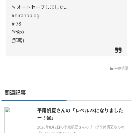
✎ オートセーブしました…
#hirahoblog
# 78
🌴🌺✈
(那覇)
平尾帆夏
関連記事
平尾帆夏さんの「レベル23になりました
ー！🎂」
2026年8月2日の平尾帆夏さんのブログ平尾帆夏さんの