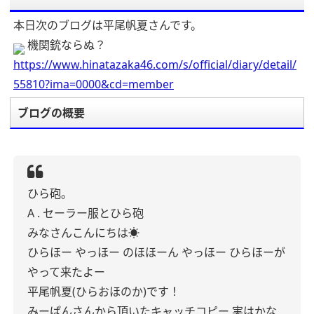
本日次のブログは平尾帆夏さんです。
機関銃ならぬ？
https://www.hinatazaka46.com/s/official/diary/detail/
55810?ima=0000&cd=member
ブログの概要
ひら砲。
A . セーラー服とひら砲
みなさんこんにちは☀️
ひらほー やっほー のほほーん
やっほー ひらほーが
やって来たよー
平尾帆夏(ひらおほのか)です！
みーぱんさんから頂いたキャッチコピー
実はかな