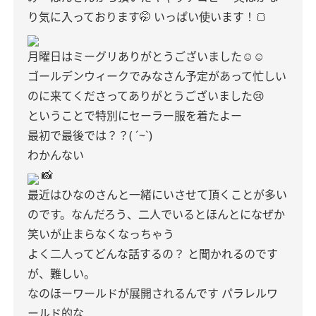
り気に入っております🤭
いっぱい使います！🍞
月曜日はミーグリありがとうございました☺︎︎︎︎☺︎︎︎︎
ゴールデンウィークでみなさん予定があって忙しい
のに来てくださってありがとうございました😢
ということで特別にセーラー服を着たよー
最初で最後では？？( ´~`)
わかんない
📸
最近はひなのさんと一緒にいさせて頂くことが多い
のです。なんだろう、二人でいるとほんとになぜか
笑いが止まらなくなっちゃう
よく二人ってどんな話するの？
と聞かれるのです
が、難しい。
なのほーワールドが展開されるんです
パラレルワ
ールド的な