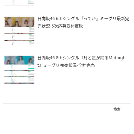
日向坂46 6thシングル『ってか』ミーグリ最新完
売状況-5次応募受付反映
日向坂46 8thシングル『月と星が踊るMidnigh
t』ミーグリ完売状況-全枠完売