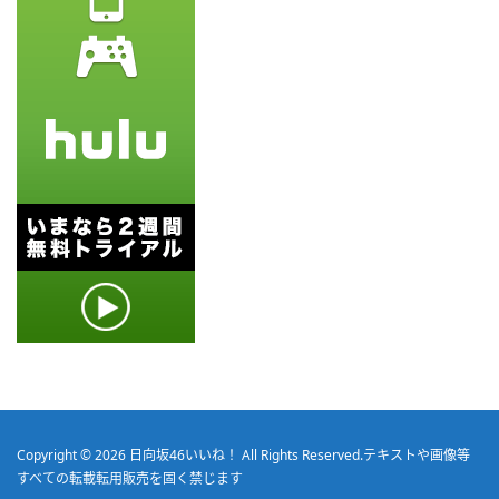
Copyright © 2026
日向坂46いいね！
All Rights Reserved.
テキストや画像等
すべての転載転用販売を固く禁じます