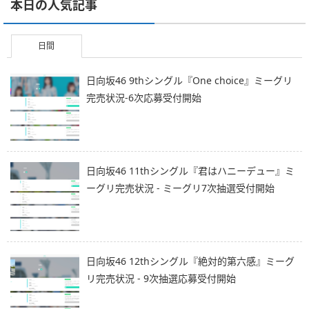
本日の人気記事
日間
日向坂46 9thシングル『One choice』ミーグリ
完売状況-6次応募受付開始
日向坂46 11thシングル『君はハニーデュー』ミ
ーグリ完売状況 - ミーグリ7次抽選受付開始
日向坂46 12thシングル『絶対的第六感』ミーグ
リ完売状況 - 9次抽選応募受付開始