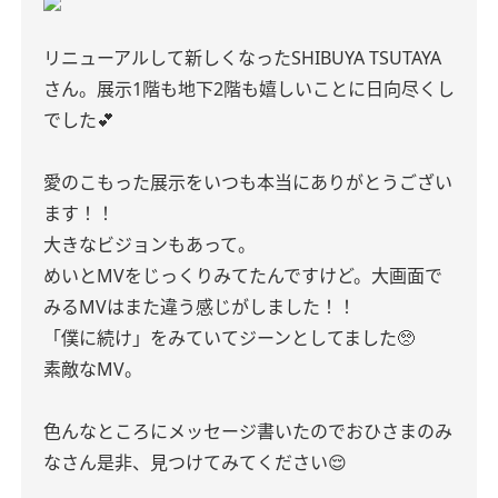
リニューアルして新しくなったSHIBUYA TSUTAYA
さん。展示1階も地下2階も嬉しいことに日向尽くし
でした︎💕︎︎
愛のこもった展示をいつも本当にありがとうござい
ます！！
大きなビジョンもあって。
めいとMVをじっくりみてたんですけど。大画面で
みるMVはまた違う感じがしました！！
「僕に続け」をみていてジーンとしてました🥺
素敵なMV。
色んなところにメッセージ書いたのでおひさまのみ
なさん是非、見つけてみてください😌