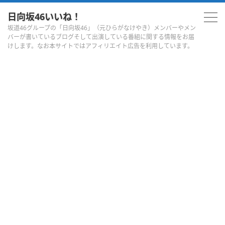
日向坂46いいね！
坂道46グループの「日向坂46」（元ひらがなけやき）メンバーやメン
バーが書いているブログそして出演している番組に関する情報をお届
けします。なお本サイトではアフィリエイト広告を利用しています。