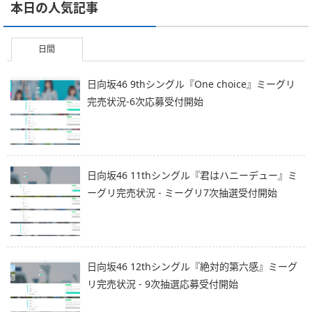
本日の人気記事
日間
日向坂46 9thシングル『One choice』ミーグリ
完売状況-6次応募受付開始
日向坂46 11thシングル『君はハニーデュー』ミ
ーグリ完売状況 - ミーグリ7次抽選受付開始
日向坂46 12thシングル『絶対的第六感』ミーグ
リ完売状況 - 9次抽選応募受付開始