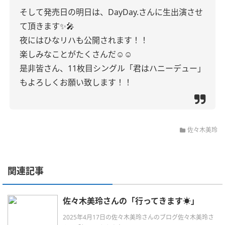
そして発売日の明日は、DayDay.さんに生出演させ
て頂きます✨🎤
夜にはひなリハも公開されます！！
楽しみなことがたくさんだ☺️☺️
是非皆さん、11枚目シングル「君はハニーデュー」
もよろしくお願い致します！！
佐々木美玲
関連記事
佐々木美玲さんの「行ってきます☀️」
2025年4月17日の佐々木美玲さんのブログ佐々木美玲さ