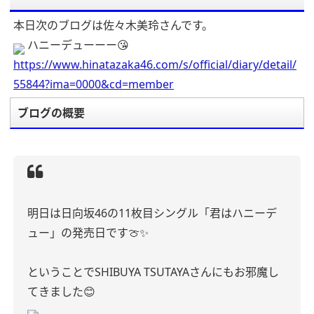
本日次のブログは佐々木美玲さんです。
ハニーデューーー😘
https://www.hinatazaka46.com/s/official/diary/detail/
55844?ima=0000&cd=member
ブログの概要
明日は日向坂46の11枚目シングル「君はハニーデ
ュー」の発売日です🍈✨
ということでSHIBUYA TSUTAYAさんにもお邪魔し
てきました😊