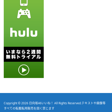
Copyright © 2026
日向坂46いいね！
All Rights Reserved.
テキストや画像等
すべての転載転用販売を固く禁じます