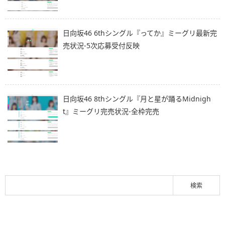
日向坂46 6thシングル『ってか』ミーグリ最新完
売状況-5次応募受付反映
日向坂46 8thシングル『月と星が踊るMidnigh
t』ミーグリ完売状況-全枠完売