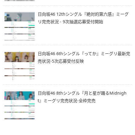
日向坂46 12thシングル『絶対的第六感』ミーグ
リ完売状況 - 9次抽選応募受付開始
日向坂46 6thシングル『ってか』ミーグリ最新完
売状況-5次応募受付反映
日向坂46 8thシングル『月と星が踊るMidnigh
t』ミーグリ完売状況-全枠完売