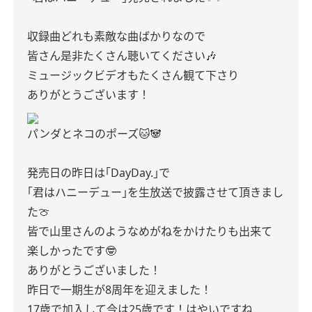
収録曲どれも素敵な曲ばかりなので
皆さん是非たくさん聴いてください🎶
ミュージックビデオもたくさん観て下さり
ありがとうございます！
パンダとネコのポーズ🐱🐼
発売日の昨日は｢DayDay.｣で
｢君はハニーデュー｣を生放送で披露させて頂きまし
た🍈
皆で山里さんのようなめがねをかけたりも出来て
楽しかったです🤓
ありがとうございました！
昨日で一期生が8周年を迎えました！
17歳で加入して今は25歳です！はやいですね