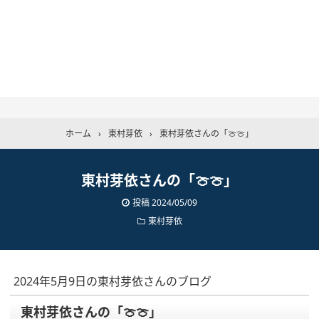
ホーム
›
東村芽依
›
東村芽依さんの「🍈🍈」
東村芽依さんの「🍈🍈」
投稿
2024/05/09
東村芽依
2024年5月9日の東村芽依さんのブログ
東村芽依さんの「🍈🍈」