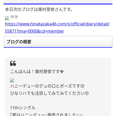
本日次のブログは東村芽依さんです。
🍈🍈
https://www.hinatazaka46.com/s/official/diary/detail/
55871?ima=0000&cd=member
ブログの概要
こんばんは！東村芽依です🍓
ハニーデューのデュの口とポーズです😚
ひなリハでも注目してみてみてください😚
11thシングル
｢君はハニーデュー｣発売されました✨️✨️