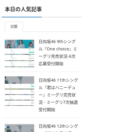
本日の人気記事
日間
日向坂46 9thシング
ル『One choice』ミ
ーグリ完売状況-6次
応募受付開始
日向坂46 11thシング
ル『君はハニーデュ
ー』ミーグリ完売状
況 - ミーグリ7次抽選
受付開始
日向坂46 12thシング