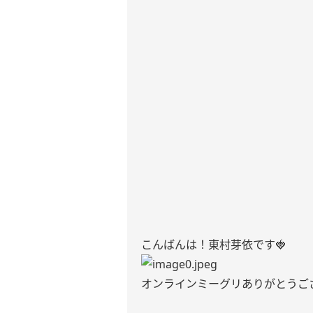
こんばんは！東村芽依です🍓
オンラインミーグリありがとうござ