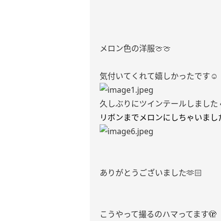
メロン色の洋服🍈🍈
気付いてくれて嬉しかったです☺️
久しぶりにツインテールしました👧
リボンまでメロンにしちゃいました
ありがとうございました🫶🏻
こうやって撮るのハマってます🫣