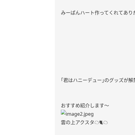
みーぱんハート作ってくれてありがと
｢君はハニーデュー｣のグッズが解
おすすめ紹介します〜
雲の上アクスタ☁️🐈☁️