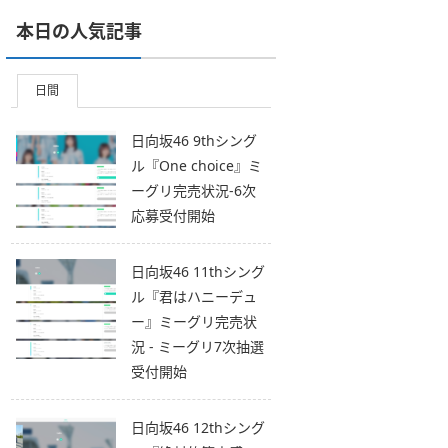
本日の人気記事
日間
日向坂46 9thシング
ル『One choice』ミ
ーグリ完売状況-6次
応募受付開始
日向坂46 11thシング
ル『君はハニーデュ
ー』ミーグリ完売状
況 - ミーグリ7次抽選
受付開始
日向坂46 12thシング