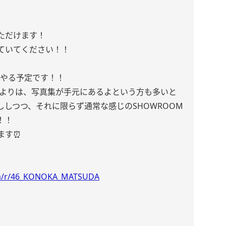
いただけます！
ていてください！！
〜やる予定です！！
時よりは、写真集が手元にあるよという方も多いと
しつつ、それに限らず通常な感じのSHOWROOM
！！
ます⏰
om/r/46_KONOKA_MATSUDA