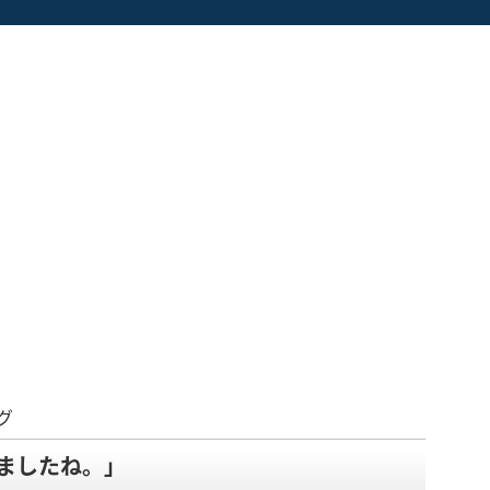
グ
ましたね。」