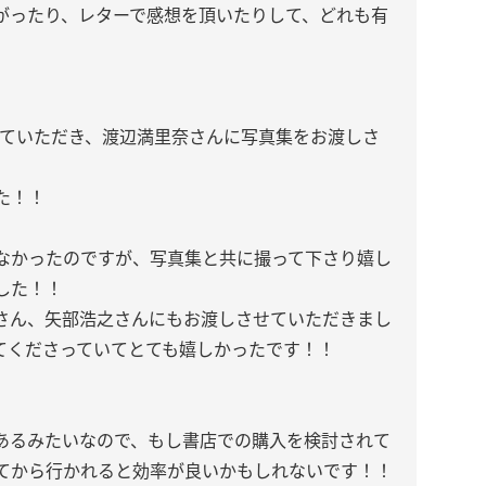
がったり、レターで感想を頂いたりして、どれも有
させていただき、渡辺満里奈さんに写真集をお渡しさ
た！！
なかったのですが、写真集と共に撮って下さり嬉し
した！！
さん、矢部浩之さんにもお渡しさせていただきまし
ってくださっていてとても嬉しかったです！！
あるみたいなので、もし書店での購入を検討されて
てから行かれると効率が良いかもしれないです！！