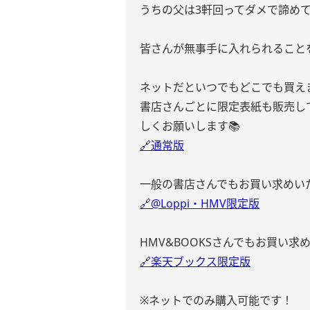
うちの父は3軒回ってダメで諦め
皆さんが無事手に入れられること
ネットだといつでもどこでも買え
書店さんごとに限定表紙も販売し
しくお願いします📚
🔗通常版
一般の書店さんでもお買い求めい
🔗@Loppi・HMV限定版
HMV&BOOKSさんでもお買い求
🔗楽天ブックス限定版
※ネットでのみ購入可能です！