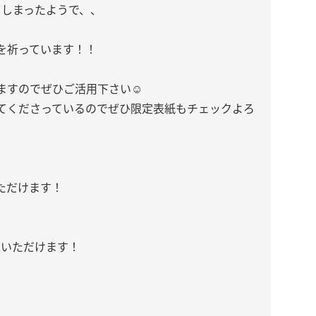
てしまったようで、、
を祈っています！！
ますのでぜひご活用下さい☺️
てくださっているのでぜひ限定表紙もチェックよろ
ただけます！
めいただけます！