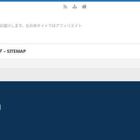
をお届けします。なお本サイトではアフィリエイト
– SITEMAP
」