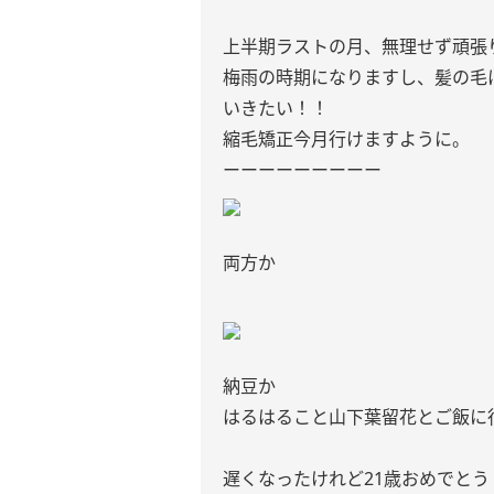
上半期ラストの月、無理せず頑張
梅雨の時期になりますし、髪の毛
いきたい！！
縮毛矯正今月行けますように。
ーーーーーーーーー
両方か
納豆か
はるはること山下葉留花とご飯に行
遅くなったけれど21歳おめでとう