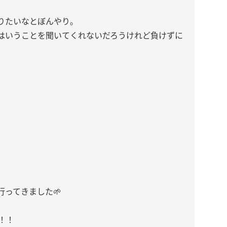
りたいなとぼんやり。
はいうことを聞いてくれないだろうけれど負けずに
ってきました🌱
！！