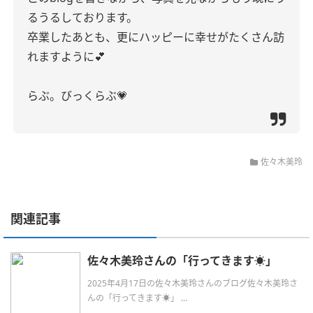
るうるしております。
卒業したあとも、更にハッピーに幸せがたくさん訪
れますように︎💕︎︎
らぶ。びっくらぶ💗
佐々木美玲
関連記事
佐々木美玲さんの「行ってきます☀️」
2025年4月17日の佐々木美玲さんのブログ佐々木美玲さ
んの「行ってきます☀️」 ...