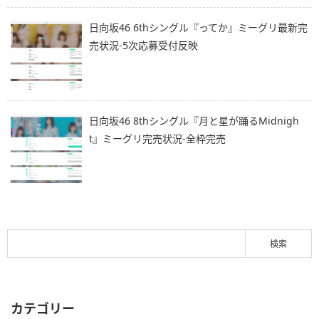
日向坂46 6thシングル『ってか』ミーグリ最新完
売状況-5次応募受付反映
日向坂46 8thシングル『月と星が踊るMidnigh
t』ミーグリ完売状況-全枠完売
カテゴリー