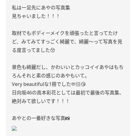
私は一足先にあやの写真集
見ちゃいました！！！
取材でもボディーメイクを頑張ったと言ってたけ
ど、みてみてすっごく綺麗で、綺麗〜って写真を見
る度言ってました😚
景色も綺麗だし、かわいいとカッコイイあやはもち
ろんそれと素の感じのあやもいて。
Very beautifulな1冊でした🫶🏻😘
日向坂46の高本彩花としては最初で最後の写真集、
絶対みて欲しいです！！！
あやとの一番好きな写真📸