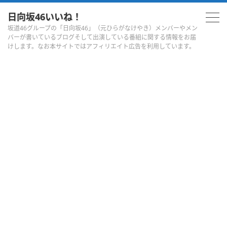
日向坂46いいね！
坂道46グループの「日向坂46」（元ひらがなけやき）メンバーやメン
バーが書いているブログそして出演している番組に関する情報をお届
けします。なお本サイトではアフィリエイト広告を利用しています。