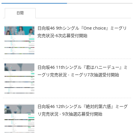
日間
日向坂46 9thシングル『One choice』ミーグリ
完売状況-6次応募受付開始
日向坂46 11thシングル『君はハニーデュー』ミ
ーグリ完売状況 - ミーグリ7次抽選受付開始
日向坂46 12thシングル『絶対的第六感』ミーグ
リ完売状況 - 9次抽選応募受付開始