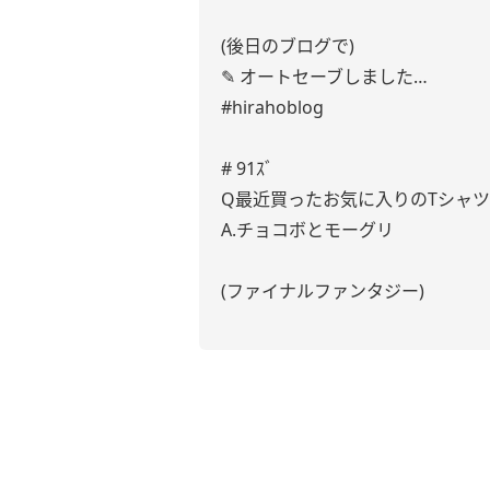
(後日のブログで)
✎ オートセーブしました…
#hirahoblog
# 91ｽﾞ
Q最近買ったお気に入りのTシャ
A.チョコボとモーグリ
(ファイナルファンタジー)