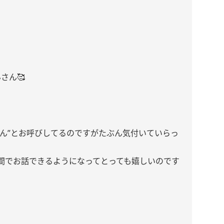
んさん🥰
さん”とお呼びしてるのですがたぶん気付いていらっ
間でお話できるようになってとっても嬉しいのです