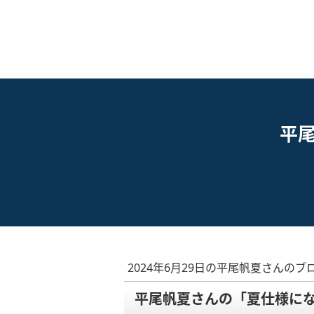
平
2024年6月29日の平尾帆夏さんのブ
平尾帆夏さんの「夏仕様にな