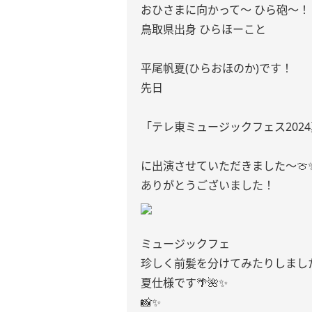
おひさまに向かって〜 ひら砲〜！
鳥取県出身 ひらほーこと
平尾帆夏(ひらおほのか)です！
先日
「テレ東ミュージックフェス202
に出演させていただきました〜🍈✨
ありがとうございました！
ミュージックフェ
珍しく前髪を分けてみたりしまし
夏仕様です🌴🌺✨
📸✨️