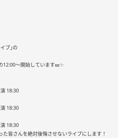
イブ｣の
2:00〜開始しています🎫✨️
演 18:30
演 18:30
演 18:30
った皆さんを絶対後悔させないライブにします！