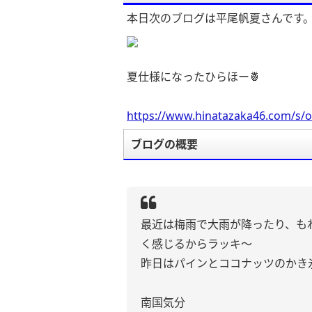
本日次のブログは平尾帆夏さんです
夏仕様になったひらほー🍍
https://www.hinatazaka46.com/s/o
ブログの概要
最近は梅雨で大雨が降ったり、も
く感じるからラッキ〜
昨日はパインとココナッツのかき氷
南国気分