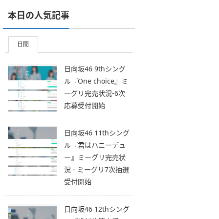
本日の人気記事
日間
日向坂46 9thシング
ル『One choice』ミ
ーグリ完売状況-6次
応募受付開始
日向坂46 11thシング
ル『君はハニーデュ
ー』ミーグリ完売状
況 - ミーグリ7次抽選
受付開始
日向坂46 12thシング