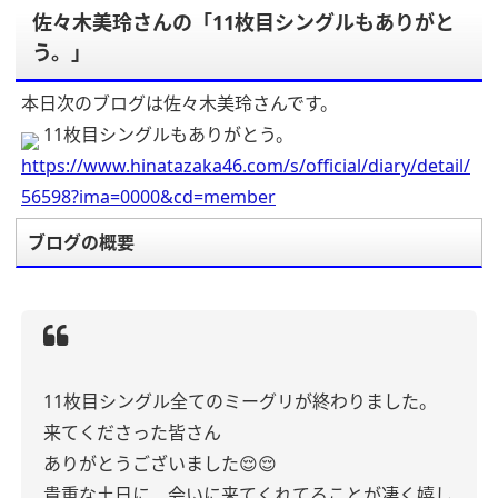
佐々木美玲さんの「11枚目シングルもありがと
う。」
本日次のブログは佐々木美玲さんです。
11枚目シングルもありがとう。
https://www.hinatazaka46.com/s/official/diary/detail/
56598?ima=0000&cd=member
ブログの概要
11枚目シングル全てのミーグリが終わりました。
来てくださった皆さん
ありがとうございました😌😌
貴重な土日に、会いに来てくれてることが凄く嬉し