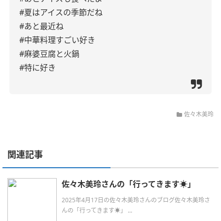
#夏はアイスの季節だね
#あと最近ね
#中華料理すごい好き
#麻婆豆腐と火鍋
#特に好き
佐々木美玲
関連記事
佐々木美玲さんの「行ってきます☀️」
2025年4月17日の佐々木美玲さんのブログ佐々木美玲さ
んの「行ってきます☀️」 ...