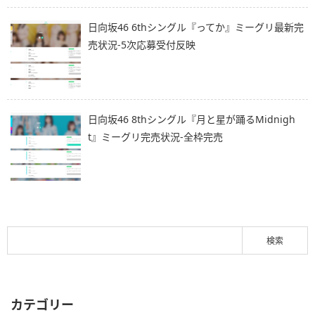
日向坂46 6thシングル『ってか』ミーグリ最新完
売状況-5次応募受付反映
日向坂46 8thシングル『月と星が踊るMidnigh
t』ミーグリ完売状況-全枠完売
カテゴリー