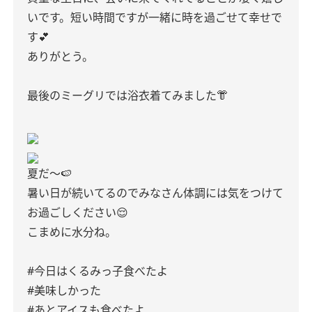
いです。短い時間ですが一緒に時を過ごせて幸せで
す💕
ありがとう。
最後のミーグリでは浴衣着てみました👘
夏だ〜🍉
暑い日が続いてるのでみなさん体調には気をつけて
お過ごしください😌
こまめに水分ね。
#今日はくるみっ子食べたよ
#美味しかった
#あとアイスも食べたよ