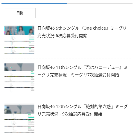
日間
日向坂46 9thシングル『One choice』ミーグリ
完売状況-6次応募受付開始
日向坂46 11thシングル『君はハニーデュー』ミ
ーグリ完売状況 - ミーグリ7次抽選受付開始
日向坂46 12thシングル『絶対的第六感』ミーグ
リ完売状況 - 9次抽選応募受付開始