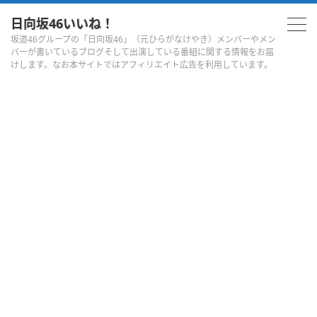
日向坂46いいね！
坂道46グループの「日向坂46」（元ひらがなけやき）メンバーやメン
バーが書いているブログそして出演している番組に関する情報をお届
けします。なお本サイトではアフィリエイト広告を利用しています。