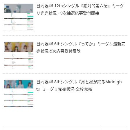
日向坂46 12thシングル『絶対的第六感』ミーグ
リ完売状況 - 9次抽選応募受付開始
日向坂46 6thシングル『ってか』ミーグリ最新完
売状況-5次応募受付反映
日向坂46 8thシングル『月と星が踊るMidnigh
t』ミーグリ完売状況-全枠完売