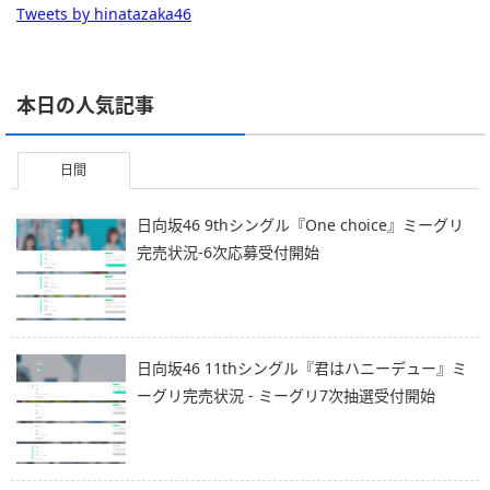
Tweets by hinatazaka46
本日の人気記事
日間
日向坂46 9thシングル『One choice』ミーグリ
完売状況-6次応募受付開始
日向坂46 11thシングル『君はハニーデュー』ミ
ーグリ完売状況 - ミーグリ7次抽選受付開始