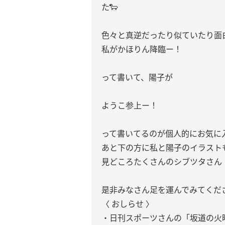
た🐑
色々と真逆だったり似ていたり面
私がかほりん降臨ー！
って書いて、陽子が
ようこ参上ー！
って書いてるのが個人的にお気に入
あと下の方に私と陽子のイラスト
見どころたくさんのシブツタさん
是非みなさん足を運んでみてくだ
〈 おしらせ 〉
・日刊スポーツさんの「坂道の火