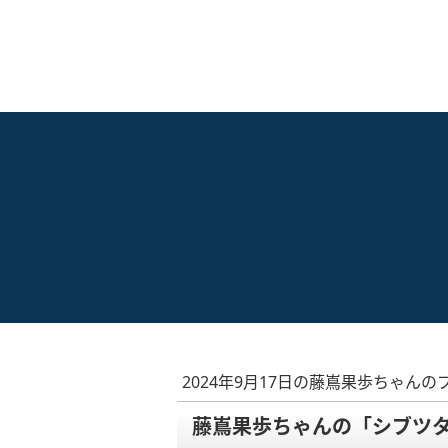
2024年9月17日の藤嶌果歩ちゃんの
藤嶌果歩ちゃんの「シブツ