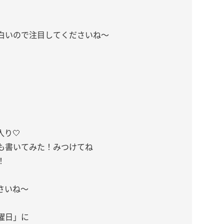
白いので注目してくださいね〜
り🤍
も書いてみた！みつけてね
！
さいね〜
曜日」に