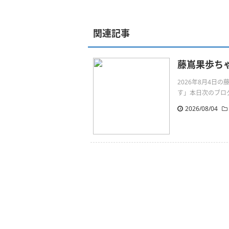
関連記事
藤嶌果歩ち
2026年8月4
す」本日次のブログ
2026/08/04