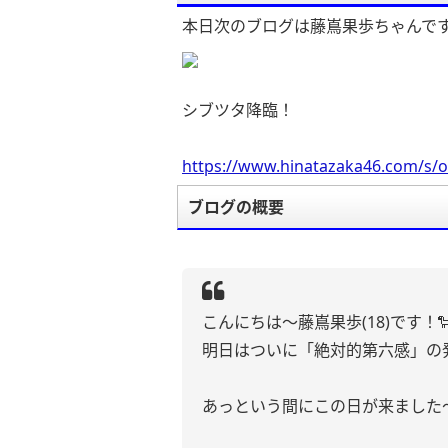
本日次のブログは藤嶌果歩ちゃんで
シブツタ降臨！
https://www.hinatazaka46.com/s/o
ブログの概要
こんにちは〜藤嶌果歩(18)です！
明日はついに「絶対的第六感」の
あっという間にこの日が来ました