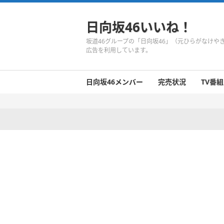
日向坂46いいね！
坂道46グループの「日向坂46」（元ひらがなけ
広告を利用しています。
日向坂46メンバー
完売状況
TV番組
日向坂46のメンバーまとめ
今週の日向坂46
1期生
2期生
3期生
今週の日向坂46
今週の日向坂46
今週の日向坂46
今週の日向坂46
今週の日向坂46
今週の日向坂46
今週の日向坂46
今週の日向坂46
今週の日向坂46
今週の日向坂46
今週の日向坂46
今週の日向坂46
井口眞緒
潮紗理菜
柿崎芽実
影山優佳
加藤史帆
齊藤京子
佐々木久美
佐々木美玲
高瀬愛奈
高本彩花
東村芽依
金村美玖
河田陽菜
小坂菜緒
富田鈴花
濱岸ひより
丹生明里
松田好花
宮田愛萌
渡邉美穂
上村ひなの