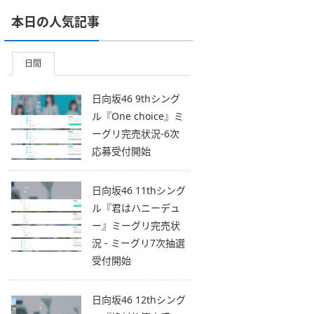
本日の人気記事
日間
日向坂46 9thシング
ル『One choice』ミ
ーグリ完売状況-6次
応募受付開始
日向坂46 11thシング
ル『君はハニーデュ
ー』ミーグリ完売状
況 - ミーグリ7次抽選
受付開始
日向坂46 12thシング