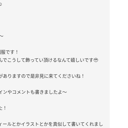
️
〜
制服です！
んでこうして飾ってい頂けるなんて嬉しいです🥹
がありますので是非見に来てくださいね！
サインやコメントも書きましたよ〜
た！
ィールとかイラストとかを真似して書いてくれまし