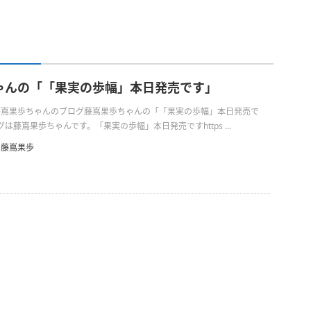
ゃんの「「果実の歩幅」本日発売です」
日の藤嶌果歩ちゃんのブログ藤嶌果歩ちゃんの「「果実の歩幅」本日発売で
は藤嶌果歩ちゃんです。「果実の歩幅」本日発売ですhttps ...
藤嶌果歩