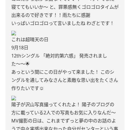
寝ててもいいか〜
と、罪悪感無くゴロゴロタイムが
出来るので好きです！！雨たちに感謝
いっぱいゴロゴロって言いましたね
わざとです！
これは超晴天の日
9月18日
12thシングル 「絶対的第六感」
発売されまし
た〜〜🌟
あっという間にこの日がやって来ました！
このシ
ングルを通してみなさんと素敵な思い出をたくさん
作りたいです☺️
陽子が沢山写真撮ってくれたよ！
陽子のブログの
方に載っている2人での写真もお気に入りなんだ〜
MV撮影の日は、これまでずっと夢の中のお話のよ
うで中々実感出来なかった自分がセンターという事