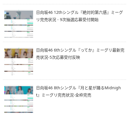
日向坂46 12thシングル『絶対的第六感』ミーグ
リ完売状況 - 9次抽選応募受付開始
日向坂46 6thシングル『ってか』ミーグリ最新完
売状況-5次応募受付反映
日向坂46 8thシングル『月と星が踊るMidnigh
t』ミーグリ完売状況-全枠完売