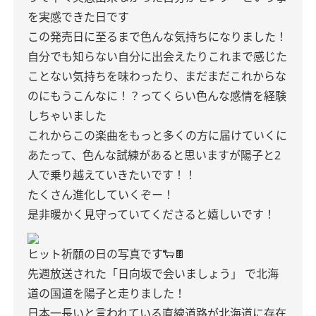
を実感できた日です
この発売日に至るまで色んな気持ちになりました！
自分でも知らない自分に出会えたりこれまで感じた
ことない気持ちを味わったり、まだまだこれからな
のにもうこんなに！？ってくらい色んな感情を経験
しちゃいました
これからこの楽曲をもっと多くの方に届けていくに
あたって、色んな試練があると思いますが陽子と2
人で乗り越えていきたいです！！
たくさん進化していくぞー！
是非暖かく見守っていてくださると嬉しいです！
ヒット祈願の日の写真です🐑🍫
先週放送された「日向坂で会いましょう」
で北海
道の国道を陽子と走りました！
日本一長いと言われている直線道路が北海道に存在