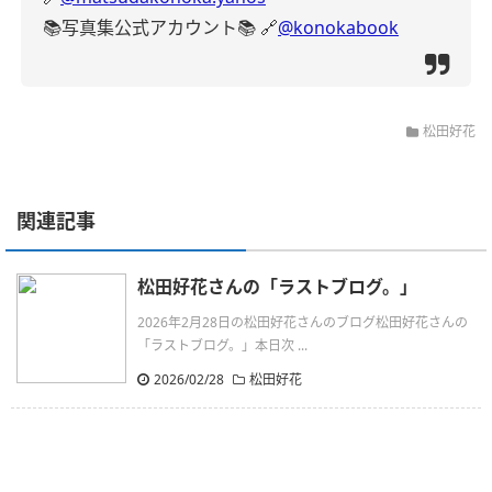
📚写真集公式アカウント📚
🔗
@konokabook
松田好花
関連記事
松田好花さんの「ラストブログ。」
2026年2月28日の松田好花さんのブログ松田好花さんの
「ラストブログ。」本日次 ...
2026/02/28
松田好花