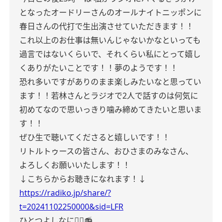
となったオードリーさんのオールナイトニッポンに
春日さんの代打で生出演させていただきます！！
これ以上のお仕事は無いんじゃないかなといっても
過言ではないくらいで、それくらい私にとって嬉し
くありがたいことです！！夢のようです！！
恐れ多いですがありのまま楽しみたいなと思ってい
ます！！若林さんとラジオで2人で話すのは何気に
初めてなので思いっきり噛み締めてきたいと思いま
す！！
ぜひ生で聴いてくださると嬉しいです！！
リトルトゥースの皆さん、おひさまのみなさん、
よろしくお願いいたします！！
↓こちらからお聴きになれます！↓
https://radiko.jp/share/?
t=20241102250000&sid=LFR
ひとつよしなに☝🏻📻