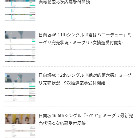
完売状況-6次応募受付開始
日向坂46 11thシングル『君はハニーデュー』ミ
ーグリ完売状況 - ミーグリ7次抽選受付開始
日向坂46 12thシングル『絶対的第六感』ミーグ
リ完売状況 - 9次抽選応募受付開始
日向坂46 6thシングル『ってか』ミーグリ最新完
売状況-5次応募受付反映