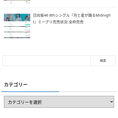
日向坂46 8thシングル『月と星が踊るMidnigh
t』ミーグリ完売状況-全枠完売
カテゴリー