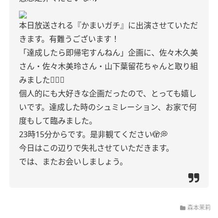
本日放送される『かまいガチ』に出演させていただ
きます。有難うございます！
「達成したら即帰宅すんねん」企画に、佐々木久美
さん・佐々木美玲さん・山下葉留花ちゃんと取り組
みました🏃🏻‍♀️‍
個人的にも大好きな企画だったので、とっても嬉し
いです。達成した時のシュミレーション、お家で何
度もして臨みました。
23時15分からです。是非観てください🫣💭
今日はこの辺りで失礼させていただきます。
では、またお会いしましょう。
森本茉莉