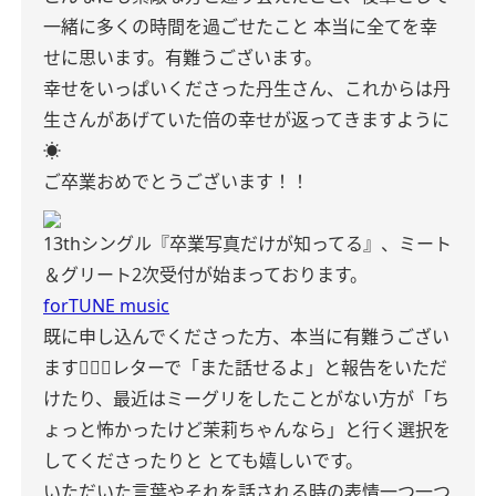
一緒に多くの時間を過ごせたこと 本当に全てを幸
せに思います。有難うございます。
幸せをいっぱいくださった丹生さん、これからは丹
生さんがあげていた倍の幸せが返ってきますように
☀️
ご卒業おめでとうございます！！
13thシングル『卒業写真だけが知ってる』、ミート
＆グリート2次受付が始まっております。
forTUNE music
既に申し込んでくださった方、本当に有難うござい
ます🙇🏻‍♀️レターで「また話せるよ」と報告をいただ
けたり、最近はミーグリをしたことがない方が「ち
ょっと怖かったけど茉莉ちゃんなら」と行く選択を
してくださったりと とても嬉しいです。
いただいた言葉やそれを話される時の表情一つ一つ