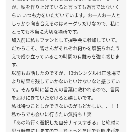
が、私を作り上げていると言っても過言ではないく
らい いつも力をいただいています。お一人お一人と
しっかり向き合えるのはミーグリだけなので、私に
とっても本当に大切な場所です。
加入前に私もファンとして握手会に参加していて。
だからこそ、皆さんがそれぞれ何かを頑張られたう
えで成り立っているこの時間の有難みを強く感じま
す。
以前もお話したのですが、13thシングルは正念場で
より結果を残していかないといけないなと感じてい
て。そんな時に皆さんの言葉に救われるので、言葉
を届けにきていただけると嬉しいです。
私は待つことしかできないのがもどかしい、、！！
私からでも会いに行きたい気持ち！笑
「あの時行く選択した自分ナイスすぎる」と絶対に
思う時間にしますので、ちょっとだけでも興味があ