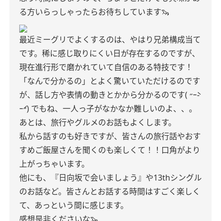
る方いらっしゃったらお待ちしています🦦
最近ミーグリでよくするのは、やはり兄弟構成当て
です。稀に感じ取りにくい日が存在するのですが、
現在進行形で磨かれていて自信のある特技です！
「なんで分かるの」とよく驚いていただけるのです
が、話し方や表情の動きとかから分かるのです( ˶ｰ̀֊
ｰ́˶) でもね、一人っ子がなかなか難しいのよ、、。
あとは、旅行やグルメのお話もよくします。
私から話すのも好きですが、皆さんの旅行話やおす
すめご飯屋さんを聞くのも楽しくて！！口角がより
上がっちゃいます。
他にも、『日向坂で会いましょう』や13thシングル
のお話など。皆さんとお話する時間はすごく楽しく
て、あっという間に感じます。
感想是非くださいな🦦