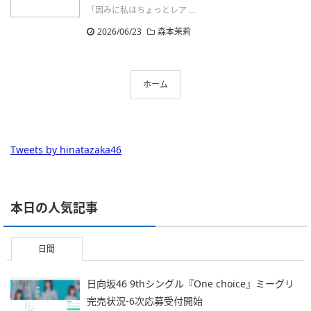
「因みに私はちょっとレア ...
2026/06/23
森本茉莉
ホーム
Tweets by hinatazaka46
本日の人気記事
日間
日向坂46 9thシングル『One choice』ミーグリ
完売状況-6次応募受付開始