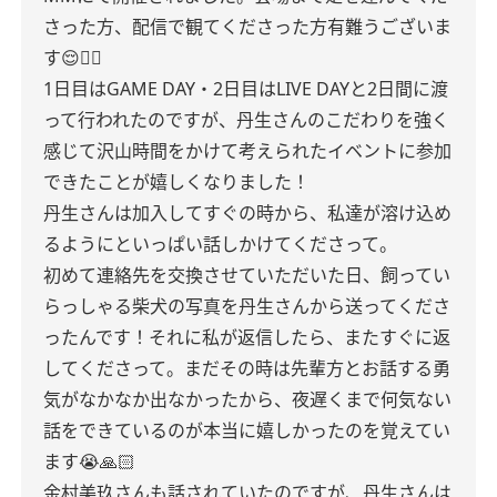
さった方、配信で観てくださった方有難うございま
す😌✊🏻
1日目はGAME DAY・2日目はLIVE DAYと2日間に渡
って行われたのですが、丹生さんのこだわりを強く
感じて沢山時間をかけて考えられたイベントに参加
できたことが嬉しくなりました！
丹生さんは加入してすぐの時から、私達が溶け込め
るようにといっぱい話しかけてくださって。
初めて連絡先を交換させていただいた日、飼ってい
らっしゃる柴犬の写真を丹生さんから送ってくださ
ったんです！それに私が返信したら、またすぐに返
してくださって。まだその時は先輩方とお話する勇
気がなかなか出なかったから、夜遅くまで何気ない
話をできているのが本当に嬉しかったのを覚えてい
ます😭🙏🏻
金村美玖さんも話されていたのですが、丹生さんは