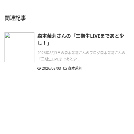
関連記事
森本茉莉さんの「三期生LIVEまであと少
し！」
2026年8月3日の森本茉莉さんのブログ森本茉莉さんの
「三期生LIVEまであと少 ...
2026/08/03
森本茉莉