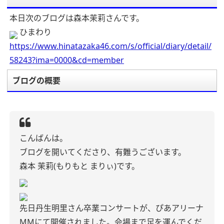
本日次のブログは森本茉莉さんです。
ひまわり
https://www.hinatazaka46.com/s/official/diary/detail/
58243?ima=0000&cd=member
ブログの概要
こんばんは。
ブログを開いてくださり、有難うございます。
森本 茉莉(もりもと まりぃ)です。
先日丹生明里さん卒業コンサートが、ぴあアリーナ
MMにて開催されました。会場まで足を運んでくだ