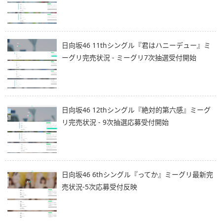
日向坂46 11thシングル『君はハニーデュー』ミ
ーグリ完売状況 - ミーグリ7次抽選受付開始
日向坂46 12thシングル『絶対的第六感』ミーグ
リ完売状況 - 9次抽選応募受付開始
日向坂46 6thシングル『ってか』ミーグリ最新完
売状況-5次応募受付反映