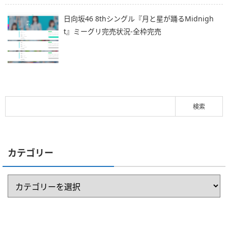
日向坂46 8thシングル『月と星が踊るMidnigh
t』ミーグリ完売状況-全枠完売
カテゴリー