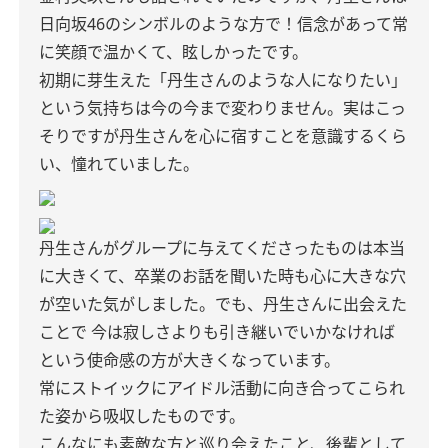
日向坂46のシンボルのような方で！信念があって常
に笑顔で温かくて、眩しかったです。
初期に芽生えた「丹生さんのような人になりたい」
という気持ちは今の今まで変わりません。実はこっ
そりですが丹生さんを心に宿すことを意識するくら
い、憧れていました。
丹生さんがグループに与えてくださったものは本当
に大きくて、卒業のお話を聞いた時も心に大きな穴
が空いた気がしました。でも、丹生さんに出会えた
ことで 今は寂しさよりも引き継いでいかなければ
という使命感の方が大きくなっています。
常にストイックにアイドル活動に向き合ってこられ
た姿から吸収したものです。
こんなにも素敵な方と巡り会えたこと、後輩として