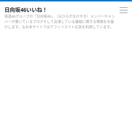
日向坂46いいね！
坂道46グループの「日向坂46」（元ひらがなけやき）メンバーやメン
バーが書いているブログそして出演している番組に関する情報をお届
けします。なお本サイトではアフィリエイト広告を利用しています。