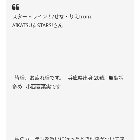
スタートライン！/せな・りえfrom
AIKATSU☆STARS!さん
皆様、お疲れ様です。
兵庫県出身 20歳
無駄話
多め
小西夏菜実です
私のカーテンを買いに行ったとき理央がついて来