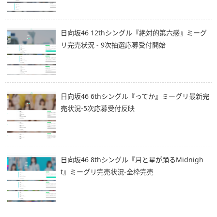
日向坂46 12thシングル『絶対的第六感』ミーグ
リ完売状況 - 9次抽選応募受付開始
日向坂46 6thシングル『ってか』ミーグリ最新完
売状況-5次応募受付反映
日向坂46 8thシングル『月と星が踊るMidnigh
t』ミーグリ完売状況-全枠完売