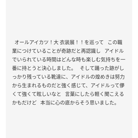
オールアイカツ！大 衣装展！！を巡って
この職
業につけていることが奇跡だと再認識し
アイドル
でいられている時間はどんな時も楽しむ気持ちを一
番に持とうと決心しました。
そして踊った跡がし
っかり残っている靴達に、アイドルの煌めきは努力
から生まれるものだと強く感じて、アイドルって儚
くて強くて眩しいなと
言葉にしたら軽く聞こえる
かもだけど
本当に心の底からそう思いました。