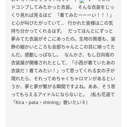
ドコンプしてみたかった衣装。
そんな衣装をじっ
くり見れば見るほど
「着てみたーーーい！！！」
と心が叫びたがっていて…
行かれた皆様はこの気
持ち分かってくれるはず。
だってほんとにずっと
夢みてた衣装がそこにあったの。生地の質感も、装
飾の細かいところも全部ちゃんとこの目に映ってた
んだ。感動しっぱなし。
なんかさ、もし日向坂の
衣装展が開催されたとして、「小西が着ていたあの
衣装だ！着てみたい！」って思ってくれる女の子が
現れたら、それってめちゃくちゃロマンがあるとい
うか、夢と夢が繋がる瞬間ですよね。ああ、そう思
ってもらえるアイドルにならないと。
(私も花道で
「Kira・pata・shining」歌いたい‍♀️)