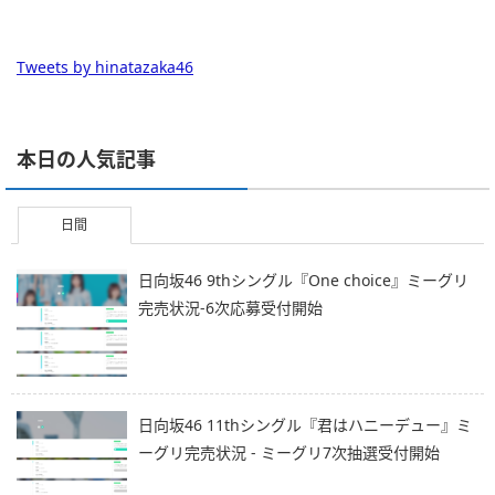
Tweets by hinatazaka46
本日の人気記事
日間
日向坂46 9thシングル『One choice』ミーグリ
完売状況-6次応募受付開始
日向坂46 11thシングル『君はハニーデュー』ミ
ーグリ完売状況 - ミーグリ7次抽選受付開始