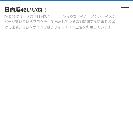
日向坂46いいね！
坂道46グループの「日向坂46」（元ひらがなけやき）メンバーやメン
バーが書いているブログそして出演している番組に関する情報をお届
けします。なお本サイトではアフィリエイト広告を利用しています。