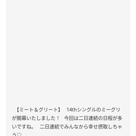
【ミート＆グリート】
14thシングルのミーグリ
が開幕いたしました！
今回は二日連続の日程が多
いですね。
二日連続でみんなから幸せ摂取しちゃ
う♡