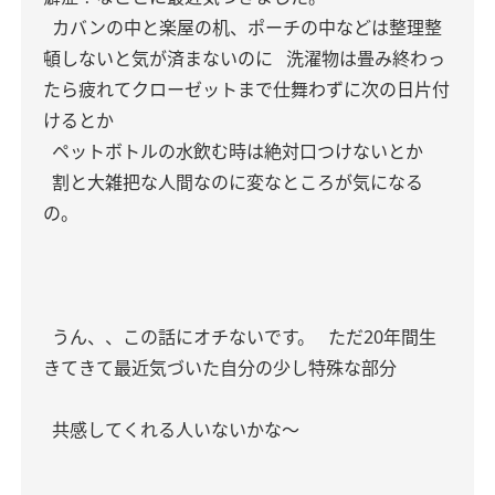
カバンの中と楽屋の机、ポーチの中などは整理整
頓しないと気が済まないのに
洗濯物は畳み終わっ
たら疲れてクローゼットまで仕舞わずに次の日片付
けるとか
ペットボトルの水飲む時は絶対口つけないとか
割と大雑把な人間なのに変なところが気になる
の。
うん、、この話にオチないです。
ただ20年間生
きてきて最近気づいた自分の少し特殊な部分
共感してくれる人いないかな〜