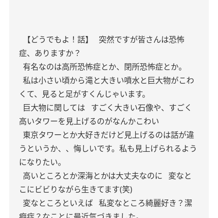
【どうでもよ！話】
突然ですが皆さんは恐怖
症、ありますか？
有名なのは高所恐怖症とか、閉所恐怖症とか。
私は小さい頃から滝と大きい噴水と巨大物がこわ
くて、見ると足がすくんじゃいます。
巨大物に関しては
すごく大きい石像や、すごく
高いタワーを見上げるのがなんかこわい
東京タワーとか大好きだけど見上げるのは話が違
うというか、、悔しいです。私も見上げられるよう
になりたい。
高いところとか深海とかは大丈夫なのに
変なと
こにビビりながら生きてます(笑)
変なところといえば
私変なところ綺麗好き？潔
癖症？なことに最近気づきました。