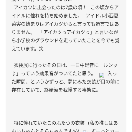
アイカツに出会ったのは7歳の頃！
この頃からア
イドルに憧れを持ち始めました。
アイドル小西夏
菜実の始まりはアイカツからと言っても過言ではあ
りません。
「アイカツっアイカツっ」と言いなが
ら小学校のグラウンドを走っていたことを今でも覚
えています。笑
衣装展に行ったその日は、一日中足音に「ルンッ
♪」っていう効果音がついてたと思う。
入っ
た瞬間、というかずっと、夢にみた衣装が目の前に
存在していて、終始涙を我慢する事態に。
特に憧れていたこのふたつの衣装
(私の推しはあ
おいちゃんとそらちゃんです^^)
ずーっとカー