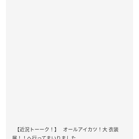
【近況トーーク！】
オールアイカツ！大 衣装
展！！へ行ってまいりました