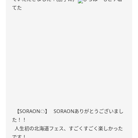
てた
【SORAON☁️】
SORAONありがとうございまし
た！！
人生初の北海道フェス、すごくすごく楽しかった
です！