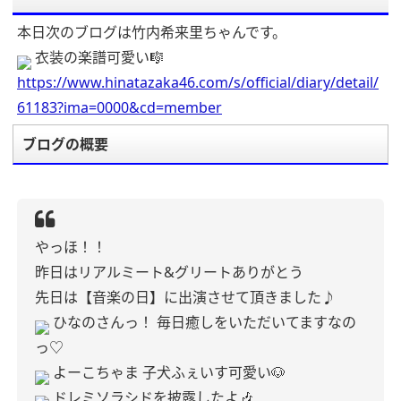
本日次のブログは竹内希来里ちゃんです。
衣装の楽譜可愛い🎼
https://www.hinatazaka46.com/s/official/diary/detail/
61183?ima=0000&cd=member
ブログの概要
やっほ！！
昨日はリアルミート&グリートありがとう
先日は【音楽の日】に出演させて頂きました♪
ひなのさんっ！
毎日癒しをいただいてますなの
っ♡
よーこちゃま
子犬ふぇいす可愛い🐶
ドレミソラシドを披露したよ🎶