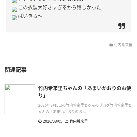
この衣装大好きすぎるから嬉しかった
ばいきら〜
竹内希来里
関連記事
竹内希来里ちゃんの「あまいかおりのお便
り」
2026年8月5日の竹内希来里ちゃんのブログ竹内希来里ち
ゃんの「あまいかおりのお ...
2026/08/05
竹内希来里