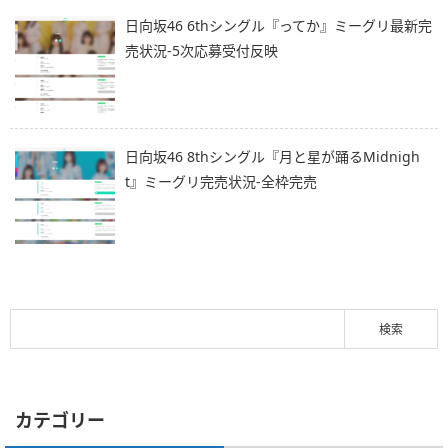
日向坂46 6thシングル『ってか』ミーグリ最新完
売状況-5次応募受付反映
日向坂46 8thシングル『月と星が踊るMidnigh
t』ミーグリ完売状況-全枠完売
カテゴリー