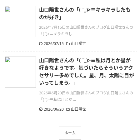
山口陽世さんの「( ¨̮ )>≡キラキラしたも
のが好き」
2026年7月15日の山口陽世さんのブログ山口陽世さんの
「(¨̮)>≡キラキラし ...
2026/07/15
山口陽世
山口陽世さんの「( ¨̮ )>≡私は月とか星が
好きなようです。気づいたらそういうアク
セサリー多めでした。星、月、太陽に目が
いってしまう。」
2026年6月20日の山口陽世さんのブログ山口陽世さんの
「(¨̮)>≡私は月とか ...
2026/06/20
山口陽世
ホーム