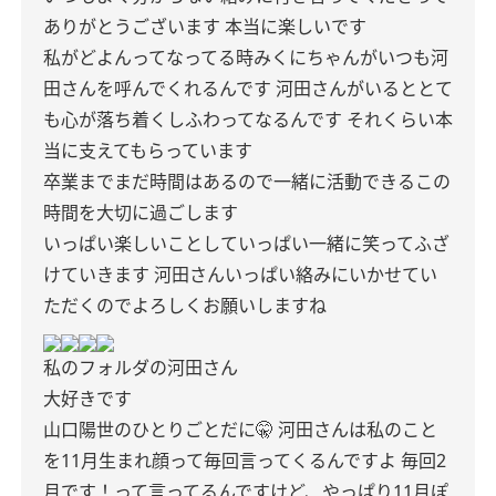
ありがとうございます
本当に楽しいです
私がどよんってなってる時みくにちゃんがいつも河
田さんを呼んでくれるんです
河田さんがいるととて
も心が落ち着くしふわってなるんです
それくらい本
当に支えてもらっています
卒業までまだ時間はあるので一緒に活動できるこの
時間を大切に過ごします
いっぱい楽しいことしていっぱい一緒に笑ってふざ
けていきます
河田さんいっぱい絡みにいかせてい
ただくのでよろしくお願いしますね
私のフォルダの河田さん
大好きです
山口陽世のひとりごとだに🤫
河田さんは私のこと
を11月生まれ顔って毎回言ってくるんですよ
毎回2
月です！って言ってるんですけど、やっぱり11月ぽ