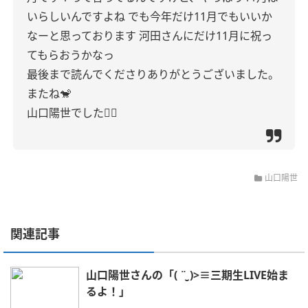
いらしいんですよね
でも今年だけ11月でもいいか
なーと思っております
河田さんにだけ11月に祝っ
てもらおうかなっ
最後まで読んでくださりありがとうございました。
またね🐒
山口陽世でした👆🏻
山口陽世
関連記事
山口陽世さんの「( ¨̮ )>≡三期生LIVE始ま
るよ！」