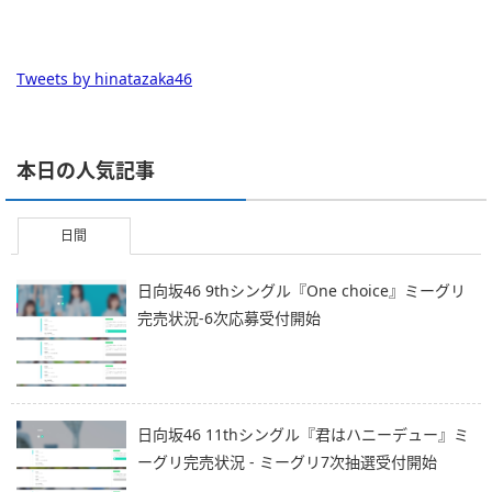
Tweets by hinatazaka46
本日の人気記事
日間
日向坂46 9thシングル『One choice』ミーグリ
完売状況-6次応募受付開始
日向坂46 11thシングル『君はハニーデュー』ミ
ーグリ完売状況 - ミーグリ7次抽選受付開始