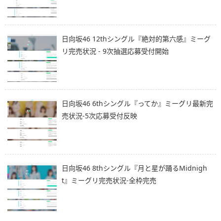
日向坂46 12thシングル『絶対的第六感』ミーグ
リ完売状況 - 9次抽選応募受付開始
日向坂46 6thシングル『ってか』ミーグリ最新完
売状況-5次応募受付反映
日向坂46 8thシングル『月と星が踊るMidnigh
t』ミーグリ完売状況-全枠完売