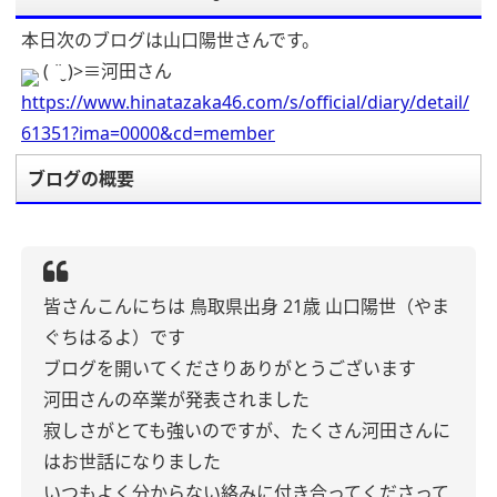
本日次のブログは山口陽世さんです。
( ¨̮ )>≡河田さん
https://www.hinatazaka46.com/s/official/diary/detail/
61351?ima=0000&cd=member
ブログの概要
皆さんこんにちは
鳥取県出身 21歳
山口陽世（やま
ぐちはるよ）です
ブログを開いてくださりありがとうございます
河田さんの卒業が発表されました
寂しさがとても強いのですが、たくさん河田さんに
はお世話になりました
いつもよく分からない絡みに付き合ってくださって