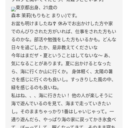
東京都出身、21歳の
森本 茉莉(もりもと まりぃ)です。
お盆も明けましたね🎐
休みでお出かけした方や家
でのんびりされた方がいれば、仕事をされた方もい
るのかな。部活や勉強をした方もいるかも。どんな
日々を過ごしたか、是非教えてくださいな
今年はまだザ・夏ということはしてないな〜
あ、
気になることがあります。夏に出かけるとなった
ら、海に行くか山に行くか。
身体軽く、太陽の暑
さを感じに行くのも良いし。すっきりした風の中、
緑を感じるのも良いね。
私はね、、、海に行きたい！
他の人が楽しそうに
海で遊んでいるのを見て、海まで走っていきたい
し。そのままちゃっかり1番はしゃいじゃって。一
通り遊んだら、やっぱり海の家に戻ってかき氷食べ
て。ぼーってして。眠くなってきて、そのまま寝ち