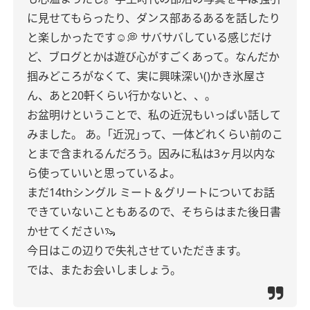
に見せてもらったり、ダンス部あるあるを話したり
と楽しかったです☺️💭
サバサバしている感じだけ
ど、ブログとかは遊び心がすごくあって。なんだか
掴みどころがなくて、実に興味深い()かき氷屋さ
ん、あと20軒くらい行かないと、、。
お盆明けということで、私の近況もいっぱい話して
みました。
あ。｢近況｣って、一体どれくらい前のこ
とまで含まれるんだろう。因みに私は3ヶ月以内な
ら使っていいと思っているよ。
まだ14thシングル ミート＆グリートについてお話
できていないこともあるので、そちらはまた後日書
かせてください🦦
今日はこの辺りで失礼させていただきます。
では、またお会いしましょう。