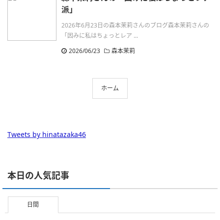
派」
2026年6月23日の森本茉莉さんのブログ森本茉莉さんの
「因みに私はちょっとレア ...
2026/06/23
森本茉莉
ホーム
Tweets by hinatazaka46
本日の人気記事
日間