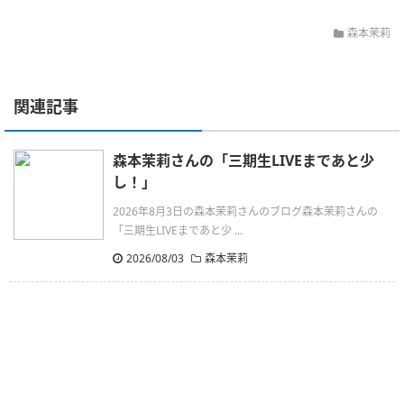
森本茉莉
関連記事
森本茉莉さんの「三期生LIVEまであと少
し！」
2026年8月3日の森本茉莉さんのブログ森本茉莉さんの
「三期生LIVEまであと少 ...
2026/08/03
森本茉莉