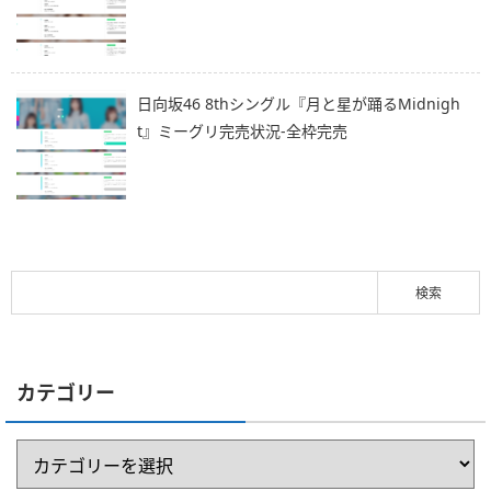
日向坂46 8thシングル『月と星が踊るMidnigh
t』ミーグリ完売状況-全枠完売
カテゴリー