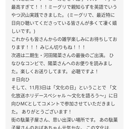
最高すぎて！！！ミーグリで親知らずを英語でいう
やつ沢山実践できました。
(ミーグリで、最近特に
日向ひ聴いてくださっている皆さんが多くて凄く嬉
しいです。)
これからも皆さんからの雑学楽しみにお待ちしてお
ります！！！
みじん切りもね！！！
次週は二期生・河田陽菜さんの最後のご出演。
ひ
なひなコンビで、陽菜さんへのお便りを読みまし
た。楽しくお送りしてます。
必聴ですよ！
＃日向ひ
そして、11月3日は「文化の日」ということで
「文
化放送ホリデースペシャル ～文化を語ろう～」に日
向ひMCとしてコメントで参加させていただきまし
た。
ありがとうございます！
街の駄菓子屋さん、思い出深い場所です。
あの駄菓
子屋さんのおばあちゃん元気かな。
この文化は、