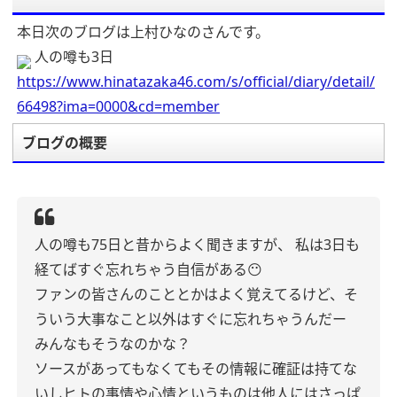
本日次のブログは上村ひなのさんです。
人の噂も3日
https://www.hinatazaka46.com/s/official/diary/detail/
66498?ima=0000&cd=member
ブログの概要
人の噂も75日と昔からよく聞きますが、
私は3日も
経てばすぐ忘れちゃう自信がある😶
ファンの皆さんのこととかはよく覚えてるけど、そ
ういう大事なこと以外はすぐに忘れちゃうんだー
みんなもそうなのかな？
ソースがあってもなくてもその情報に確証は持てな
いしヒトの事情や心情というものは他人にはさっぱ