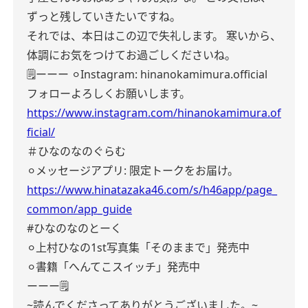
ずっと残していきたいですね。
それでは、本日はこの辺で失礼します。
寒いから、
体調にお気をつけてお過ごしくださいね。
🗒️ーーー
⚪︎Instagram:
hinanokamimura.official
フォローよろしくお願いします。
https://www.instagram.com/hinanokamimura.of
ficial/
＃ひなのなのぐらむ
⚪︎メッセージアプリ:
限定トークをお届け。
https://www.hinatazaka46.com/s/h46app/page_
common/app_guide
#ひなのなのとーく
︎⚪︎上村ひなの1st写真集「そのままで」発売中
⚪︎書籍「へんてこスイッチ」発売中
ーーー🗒️
~読んでくださってありがとうございました。~