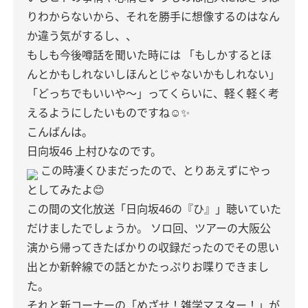
りわからないから、それを勝手に想像するのはなん
か違う気がするし、、
もしも今後噂話を聞いた時には
「もしかするとほ
んとかもしれないしほんとじゃないかもしれない」
「どっちでもいいや〜」ってくらいに、軽く軽く考
えるようにしたいものですね☺️✨️
こんばんは。
日向坂46 上村ひなのです。
この時凄くひまだったので、とりあえずにやっ
としてみたよ😊
この間の文化放送「日向坂46の『ひ』」聴いていた
だけましたでしょうか。
ソロ回、ツアーの大阪公
演から帰ってきたばかりの収録だったのでその思い
出とか新幹線での話とかたっぷりお喋りできまし
た。
それと新コーナーの「めざせ！雑学マスター！」が