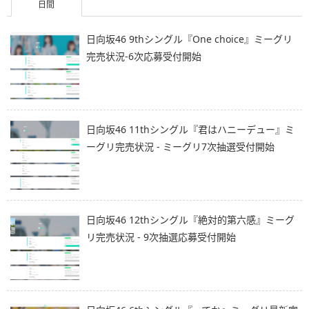
日間
日向坂46 9thシングル『One choice』ミーグリ
完売状況-6次応募受付開始
日向坂46 11thシングル『君はハニーデュー』ミ
ーグリ完売状況 - ミーグリ7次抽選受付開始
日向坂46 12thシングル『絶対的第六感』ミーグ
リ完売状況 - 9次抽選応募受付開始