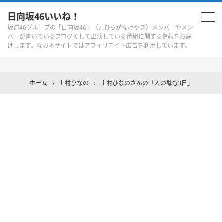
日向坂46いいね！
坂道46グループの「日向坂46」（元ひらがなけやき）メンバーやメン
バーが書いているブログそして出演している番組に関する情報をお届
けします。なお本サイトではアフィリエイト広告を利用しています。
ホーム
›
上村ひなの
›
上村ひなのさんの「人の噂も3日」