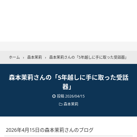
ホーム
›
森本茉莉
›
森本茉莉さんの「5年越しに手に取った受話器」
森本茉莉さんの「5年越しに手に取った受話
器」
投稿
2026/04/15
森本茉莉
2026年4月15日の森本茉莉さんのブログ