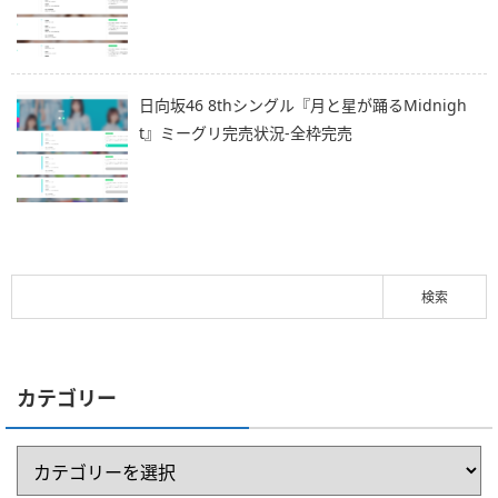
日向坂46 8thシングル『月と星が踊るMidnigh
t』ミーグリ完売状況-全枠完売
カテゴリー