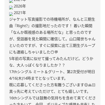
2026年
2021年
ジャケット写真撮影での待機場所が、なんと三期生
曲『Right?』の撮影地だったのです！
着いた瞬間
「なんか既視感のある場所だな」と思ったのです
が、受話器を見た瞬間に確信して。山口陽世ちゃん
といたのですが、すぐに探索に出て三期生グループ
にも連絡しちゃいました😶💬
5年前の写真に似せて撮ってみたんだけど。どうか
な、大人っぽくなりましたか？？
17thシングル ミート＆グリート、第2次受付が明日
4/16(木)14時までとなっています。
既に応募してくださった方有難うございます😌🙏🏻
真っ先に考えていただけて、とても嬉しいです。
16thシングルでは鼓舞の気持ちを含めて来てくださ
った方もいて。今回、ポジティブな感情も共有した