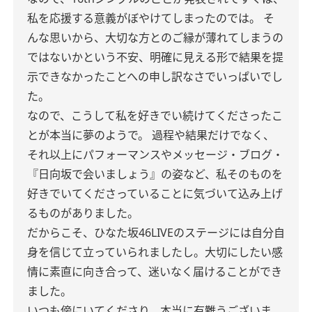
私を応援する意義がぼやけてしまったのでは。
そ
んな思いから、大切な方とのご縁が薄れてしまうの
ではないかという不安、明確に見える形で結果を提
示できなかったことへの申し訳なさでいっぱいでし
た。
なので、こうして私を好きでい続けてくださったこ
とが本当に夢のようで。
過程や結果だけでなく、
それ以上にパフォーマンスやメッセージ・ブログ・
『日向坂で会いましょう』の姿など、私そのものを
好きでいてくださっていることに気づいて込み上げ
るものがありました。
だからこそ、ひなた坂46LIVEのステージには自分自
身を信じて立っていられましたし。大切にしたい感
情に素直に向き合って、迷いなく届けることができ
ました。
いつも傍にいてくださり、本当に有難うございま