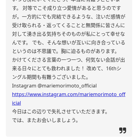
す。
対等でこそ成り立つ愛情があると思うのです
が。一方的にでも完結できるような、注いだ感情が
受け取られる・返ってくることと無関係に皆さんに
対して湧き出る気持ちそのものが私にとって幸せな
んです。
でも、そんな想いが互いに向き合っている
というのは不思議で。胸に迫るものがあります。
かけてくださる言葉の一つ一つ、何気ない会話が出
来る日々にとても救われました！
改めて、16thシ
ングル期間も有難うございました。
Instagram
@mariemorimoto_official
https://www.instagram.com/mariemorimoto_off
icial
今日はこの辺りで失礼させていただきます。
では、またお会いしましょう。