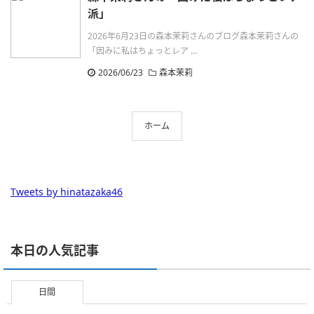
派」
2026年6月23日の森本茉莉さんのブログ森本茉莉さんの
「因みに私はちょっとレア ...
2026/06/23
森本茉莉
ホーム
Tweets by hinatazaka46
本日の人気記事
日間