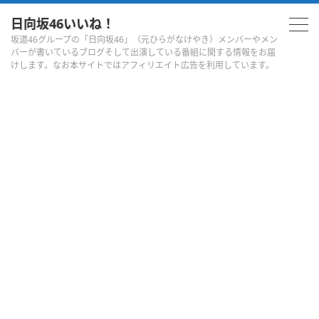
日向坂46いいね！
坂道46グループの「日向坂46」（元ひらがなけやき）メンバーやメン
バーが書いているブログそして出演している番組に関する情報をお届
けします。なお本サイトではアフィリエイト広告を利用しています。