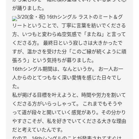
が踊りました。
3/20(金・祝)
16thシングル ラストのミート＆グ
リートということで、丁寧に言葉を紡いでくださる
方、いつもと変わらぬ空気感で「またね」と言って
くださる方。
最終日という寂しさは大きかったで
すが、温かさを受けた分「このご縁が続くように頑
張ろう」という気持ちが募りました。
16thシングル期間は、なんというか。
お一人お一
人からのとてつもなく深い愛情を感じた日々でし
た。
私が掲げる目標を叶えようと、時間や労力を割いて
くださる方がいらっしゃって。
これまでもそうや
って道が段々と開いていく感覚があり。その分かり
やすさこそが、私を好きでいてくださる大きな理由
だと考えていたんです。
なので、16thシングルのことが発表されてすぐは、