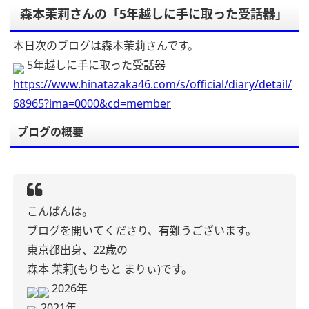
森本茉莉さんの「5年越しに手に取った受話器」
本日次のブログは森本茉莉さんです。
5年越しに手に取った受話器
https://www.hinatazaka46.com/s/official/diary/detail/
68965?ima=0000&cd=member
ブログの概要
こんばんは。
ブログを開いてくださり、有難うございます。
東京都出身、22歳の
森本 茉莉(もりもと まりぃ)です。
2026年
2021年