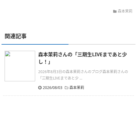
森本茉莉
関連記事
森本茉莉さんの「三期生LIVEまであと少
し！」
2026年8月3日の森本茉莉さんのブログ森本茉莉さんの
「三期生LIVEまであと少 ...
2026/08/03
森本茉莉