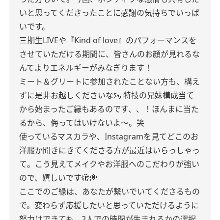
いと思ってくださったことに感謝の気持ちでいっぱ
いです。
三期生LIVEや『Kind of love』のパフォーマンスを
させていただける期間に、皆さんのお顔が見れるな
んてよりエネルギーがみなぎります！
ミート＆グリートに参加されたことない方も、構え
ずに是非お越しくださいな🦦
特技の兄妹構成当て
から始まったご縁もあるのです、、！ほんまに当た
るから、侮ってはいけないよ〜。笑
使っているマスカラや、Instagramを見てどこのお
洋服か聞きにきてくださる方が最近はいらっしゃっ
て。こう見えてメイクやお洋服へのこだわりが強い
ので、嬉しいです🫣💭
ここでのご縁は、あなたが繋いでいてくださるもの
で。変わらず応援したいと思っていただけるように
努力はできても、2人での時間が生まれるかの選択