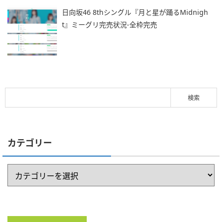
日向坂46 8thシングル『月と星が踊るMidnigh
t』ミーグリ完売状況-全枠完売
カテゴリー