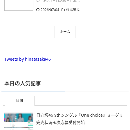
の「あと1ヶ月記念日」本 ...
2026/07/04
藤嶌果歩
ホーム
Tweets by hinatazaka46
本日の人気記事
日間
日向坂46 9thシングル『One choice』ミーグリ
完売状況-6次応募受付開始