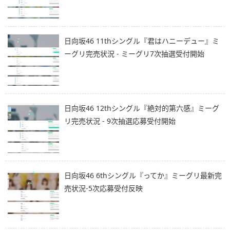
日向坂46 11thシングル『君はハニーデュー』ミ
ーグリ完売状況 - ミーグリ7次抽選受付開始
日向坂46 12thシングル『絶対的第六感』ミーグ
リ完売状況 - 9次抽選応募受付開始
日向坂46 6thシングル『ってか』ミーグリ最新完
売状況-5次応募受付反映