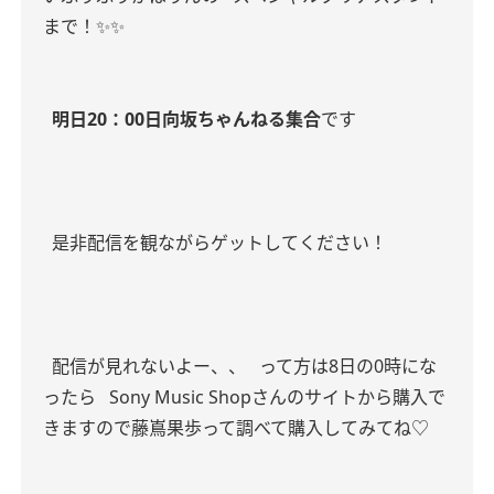
まで！✨✨
明日20：00日向坂ちゃんねる集合
です
是非配信を観ながらゲットしてください！
配信が見れないよー、、
って方は8日の0時にな
ったら
Sony Music Shopさんのサイトから購入で
きますので藤嶌果歩って調べて購入してみてね♡