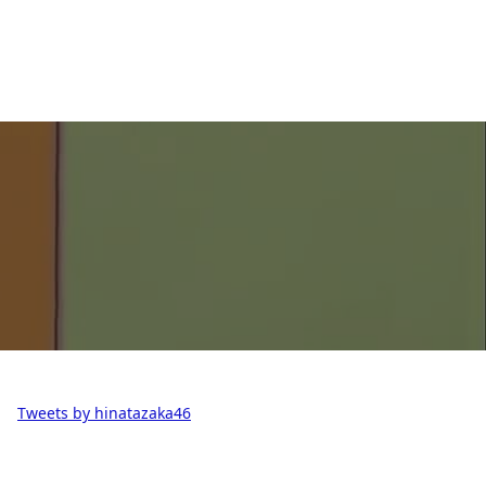
Tweets by hinatazaka46