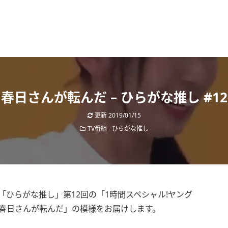
春日さんが転んだ – ひらがな推し #12
更新
2019/01/15
TV番組
-
ひらがな推し
た「ひらがな推し」第12回の「1時間スペシャル!ヤング
「春日さんが転んだ」の模様をお届けします。