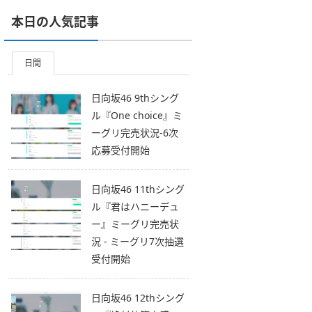
本日の人気記事
日間
日向坂46 9thシング
ル『One choice』ミ
ーグリ完売状況-6次
応募受付開始
日向坂46 11thシング
ル『君はハニーデュ
ー』ミーグリ完売状
況 - ミーグリ7次抽選
受付開始
日向坂46 12thシング