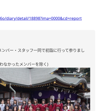
6o/diary/detail/18898?ima=0000&cd=report
のメンバー・スタッフ一同で初詣に行って参りまし
わなかったメンバーを除く)