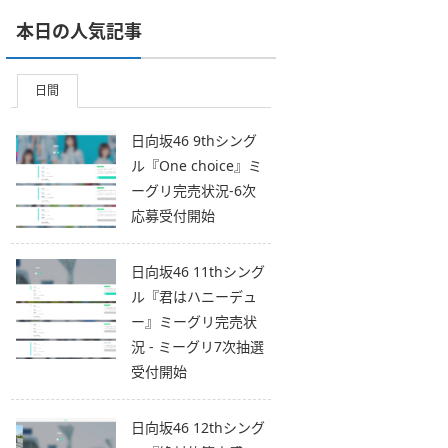
本日の人気記事
日間
日向坂46 9thシング
ル『One choice』ミ
ーグリ完売状況-6次
応募受付開始
日向坂46 11thシング
ル『君はハニーデュ
ー』ミーグリ完売状
況 - ミーグリ7次抽選
受付開始
日向坂46 12thシング