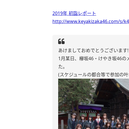
2019年 初詣レポート
http://www.keyakizaka46.com/s/k4
あけましておめでとうございます!
1月某日、欅坂46・けやき坂46
た。
(スケジュールの都合等で参加の叶