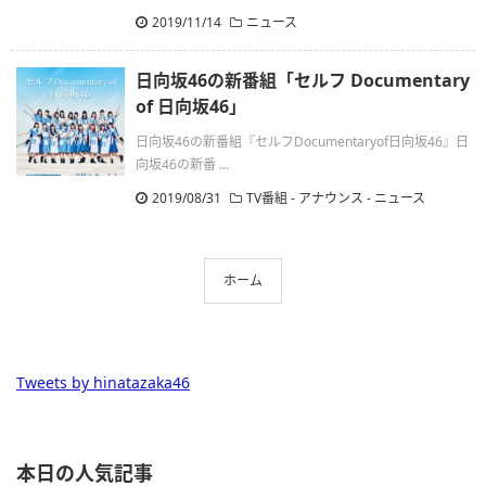
2019/11/14
ニュース
日向坂46の新番組「セルフ Documentary
of 日向坂46」
日向坂46の新番組『セルフDocumentaryof日向坂46』日
向坂46の新番 ...
2019/08/31
TV番組
-
アナウンス
-
ニュース
ホーム
Tweets by hinatazaka46
本日の人気記事