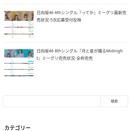
日向坂46 6thシングル『ってか』ミーグリ最新完
売状況-5次応募受付反映
日向坂46 8thシングル『月と星が踊るMidnigh
t』ミーグリ完売状況-全枠完売
カテゴリー