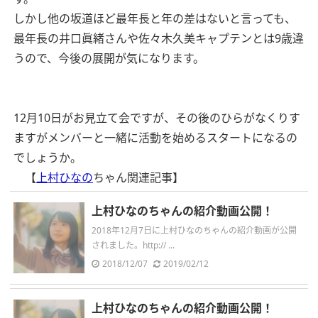
しかし他の坂道ほど最年長と年の差はないと言っても、
最年長の井口眞緒さんや佐々木久美キャプテンとは9歳違
うので、今後の展開が気になります。
12月10日がお見立て会ですが、その後のひらがなくりす
ますがメンバーと一緒に活動を始めるスタートになるの
でしょうか。
【
上村ひなの
ちゃん関連記事】
上村ひなのちゃんの紹介動画公開！
2018年12月7日に上村ひなのちゃんの紹介動画が公開
されました。http:// ...
2018/12/07
2019/02/12
上村ひなのちゃんの紹介動画公開！