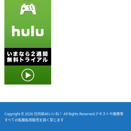
Copyright © 2026
日向坂46いいね！
All Rights Reserved.
テキストや画像等
すべての転載転用販売を固く禁じます