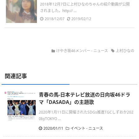
2018年12月7日に上村ひなのちゃんの紹介動画が公開
されました。http:// ...
2018/12/07
2019/02/12
けやき坂46メンバー
-
ニュース
上村ひなの
関連記事
青春の馬-日本テレビ放送の日向坂46ドラ
マ「DASADA」の主題歌
2020年1月11日に開催されたSDGs推進TGCしずおか202
0byTOKYO ...
2020/01/11
イベント
-
ニュース