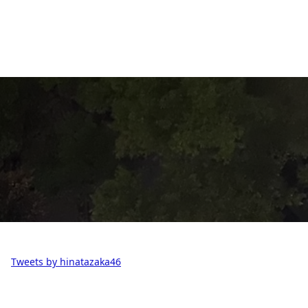
Tweets by hinatazaka46