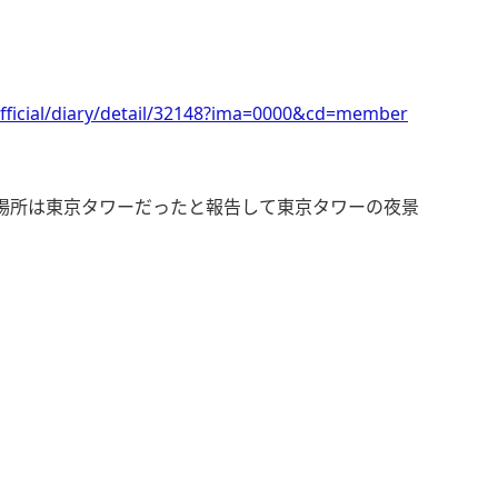
fficial/diary/detail/32148?ima=0000&cd=member
た場所は東京タワーだったと報告して東京タワーの夜景