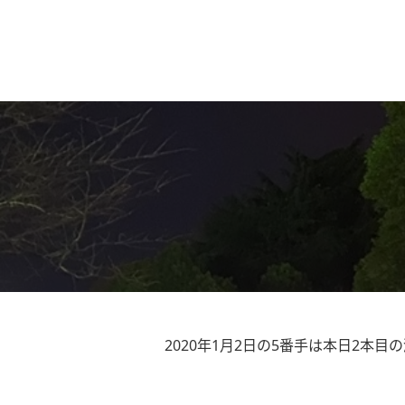
2020年1月2日の5番手は本日2本目