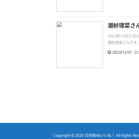
潮紗理菜さんの
2023年12月3
潮紗理菜さんです。💐💐
2023/12/31
Copyright © 2026
日向坂46いいね！
All Rights Re