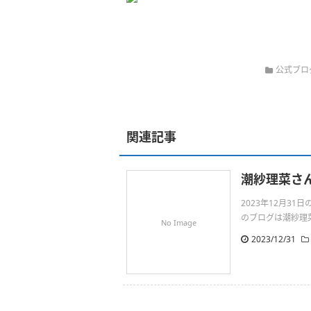
公式ブロ
関連記事
潮紗理菜さ
2023年12月3
のブログは潮紗理菜さん
No Image
2023/12/31