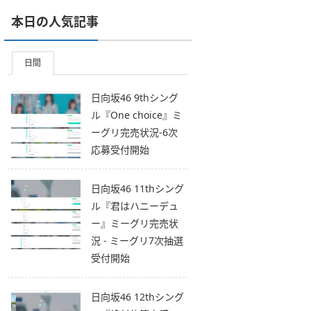
本日の人気記事
日間
日向坂46 9thシング
ル『One choice』ミ
ーグリ完売状況-6次
応募受付開始
日向坂46 11thシング
ル『君はハニーデュ
ー』ミーグリ完売状
況 - ミーグリ7次抽選
受付開始
日向坂46 12thシング