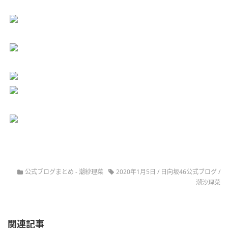
公式ブログまとめ
-
潮紗理菜
2020年1月5日
/
日向坂46公式ブログ
/
潮沙理菜
関連記事