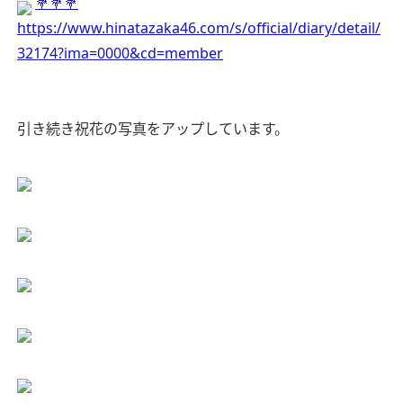
💐💐💐
https://www.hinatazaka46.com/s/official/diary/detail/
32174?ima=0000&cd=member
引き続き祝花の写真をアップしています。