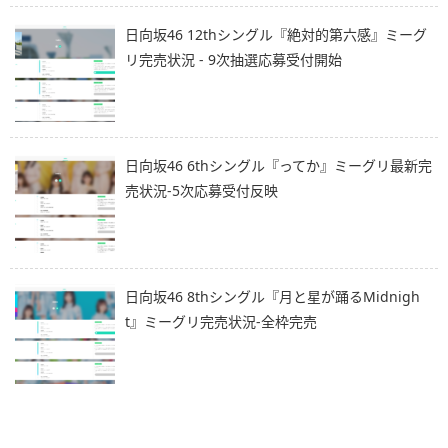
日向坂46 12thシングル『絶対的第六感』ミーグ
リ完売状況 - 9次抽選応募受付開始
日向坂46 6thシングル『ってか』ミーグリ最新完
売状況-5次応募受付反映
日向坂46 8thシングル『月と星が踊るMidnigh
t』ミーグリ完売状況-全枠完売