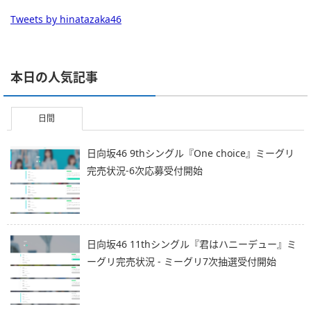
Tweets by hinatazaka46
本日の人気記事
日間
日向坂46 9thシングル『One choice』ミーグリ
完売状況-6次応募受付開始
日向坂46 11thシングル『君はハニーデュー』ミ
ーグリ完売状況 - ミーグリ7次抽選受付開始