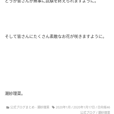
どうか皆さんが無事に試験を終えられますように。
そして皆さんにたくさん素敵なお花が咲きますように。
潮紗理菜。
公式ブログまとめ
-
潮紗理菜
2020年1月
/
2020年1月17日
/
日向坂46
公式ブログ
/
潮紗理菜