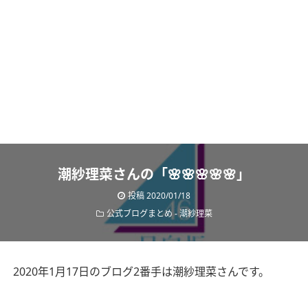
潮紗理菜さんの「🌸🌸🌸🌸🌸」
投稿
2020/01/18
公式ブログまとめ
-
潮紗理菜
2020年1月17日のブログ2番手は潮紗理菜さんです。