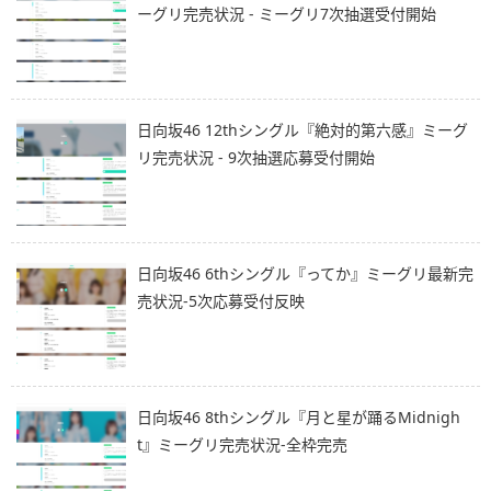
ーグリ完売状況 - ミーグリ7次抽選受付開始
日向坂46 12thシングル『絶対的第六感』ミーグ
リ完売状況 - 9次抽選応募受付開始
日向坂46 6thシングル『ってか』ミーグリ最新完
売状況-5次応募受付反映
日向坂46 8thシングル『月と星が踊るMidnigh
t』ミーグリ完売状況-全枠完売