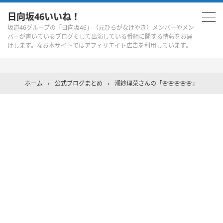
日向坂46いいね！
坂道46グループの「日向坂46」（元ひらがなけやき）メンバーやメン
バーが書いているブログそして出演している番組に関する情報をお届
けします。なお本サイトではアフィリエイト広告を利用しています。
ホーム
›
公式ブログまとめ
›
潮紗理菜さんの「🌸🌸🌸🌸🌸」