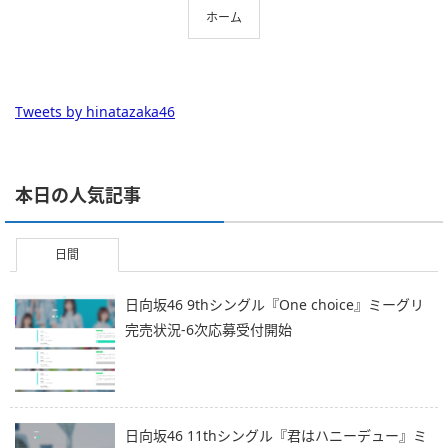
ホーム
Tweets by hinatazaka46
本日の人気記事
日間
日向坂46 9thシングル『One choice』ミーグリ
完売状況-6次応募受付開始
日向坂46 11thシングル『君はハニーデュー』ミ