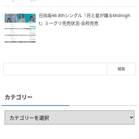
日向坂46 8thシングル『月と星が踊るMidnigh
t』ミーグリ完売状況-全枠完売
カテゴリー