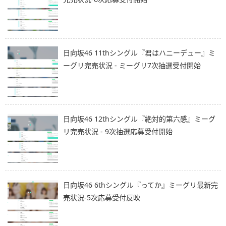
日向坂46 11thシングル『君はハニーデュー』ミ
ーグリ完売状況 - ミーグリ7次抽選受付開始
日向坂46 12thシングル『絶対的第六感』ミーグ
リ完売状況 - 9次抽選応募受付開始
日向坂46 6thシングル『ってか』ミーグリ最新完
売状況-5次応募受付反映