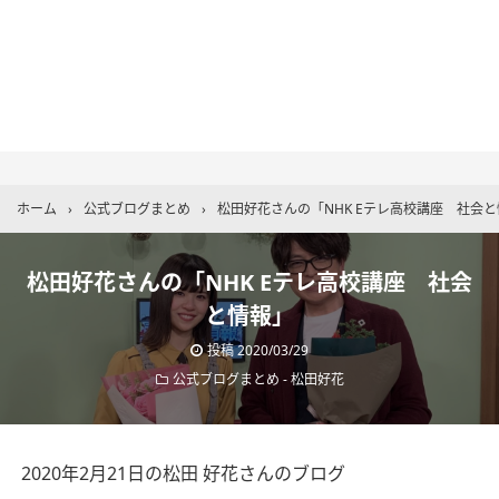
ホーム
›
公式ブログまとめ
›
松田好花さんの「NHK Eテレ高校講座 社会
松田好花さんの「NHK Eテレ高校講座 社会
と情報」
投稿
2020/03/29
公式ブログまとめ
-
松田好花
2020年2月21日の松田 好花さんのブログ