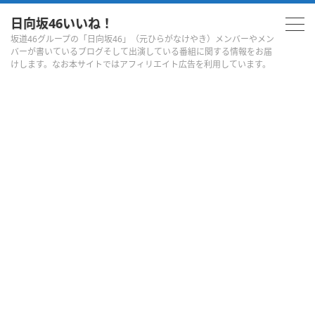
日向坂46いいね！
坂道46グループの「日向坂46」（元ひらがなけやき）メンバーやメン
バーが書いているブログそして出演している番組に関する情報をお届
けします。なお本サイトではアフィリエイト広告を利用しています。