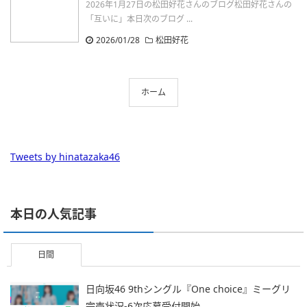
2026年1月27日の松田好花さんのブログ松田好花さんの
「互いに」本日次のブログ ...
2026/01/28
松田好花
ホーム
Tweets by hinatazaka46
本日の人気記事
日間
日向坂46 9thシングル『One choice』ミーグリ
完売状況-6次応募受付開始