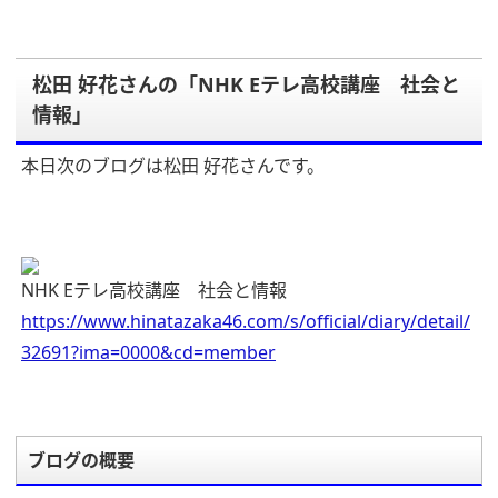
松田 好花さんの「NHK Eテレ高校講座 社会と
情報」
本日次のブログは松田 好花さんです。
NHK Eテレ高校講座 社会と情報
https://www.hinatazaka46.com/s/official/diary/detail/
32691?ima=0000&cd=member
ブログの概要