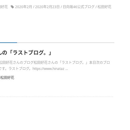
田好花
2020年2月
/
2020年2月23日
/
日向坂46公式ブログ
/
松田好花
んの「ラストブログ。」
日の松田好花さんのブログ松田好花さんの「ラストブログ。」本日次のブロ
ストブログ。https://www.hinataz ...
松田好花