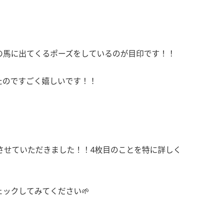
の馬に出てくるポーズをしているのが目印です！！
たのですごく嬉しいです！！
させていただきました！！4枚目のことを特に詳しく
ックしてみてください🌱