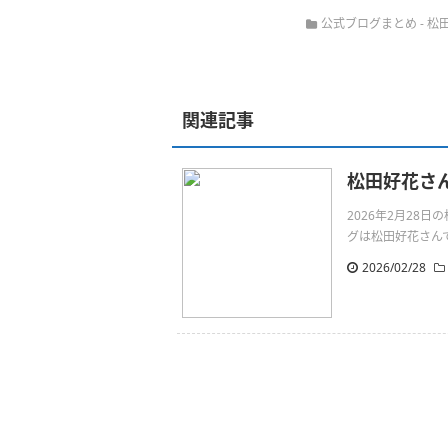
公式ブログまとめ
-
松
関連記事
松田好花さ
2026年2月28
グは松田好花さんです。ラ
2026/02/28