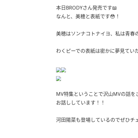
本日BRODYさん発売です📖
なんと、美穂と表紙です😳！
美穂はソンナコトナイヨ、私は青春
わくピーでの表紙は密かに夢見てい
MV特集ということで沢山MVの話を
お話ししています！！
河田陽菜も登場しているのでぜひチェ