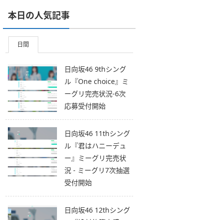
本日の人気記事
日間
日向坂46 9thシング
ル『One choice』ミ
ーグリ完売状況-6次
応募受付開始
日向坂46 11thシング
ル『君はハニーデュ
ー』ミーグリ完売状
況 - ミーグリ7次抽選
受付開始
日向坂46 12thシング