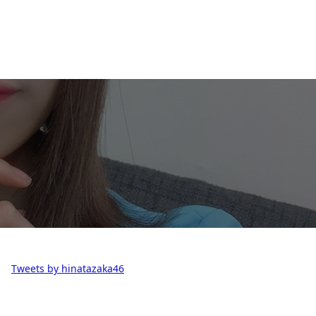
Tweets by hinatazaka46