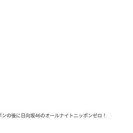
ポンの後に日向坂46のオールナイトニッポンゼロ！