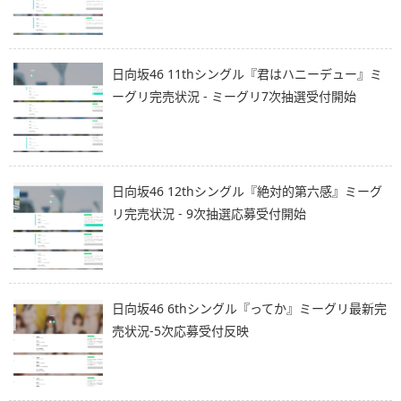
日向坂46 11thシングル『君はハニーデュー』ミ
ーグリ完売状況 - ミーグリ7次抽選受付開始
日向坂46 12thシングル『絶対的第六感』ミーグ
リ完売状況 - 9次抽選応募受付開始
日向坂46 6thシングル『ってか』ミーグリ最新完
売状況-5次応募受付反映