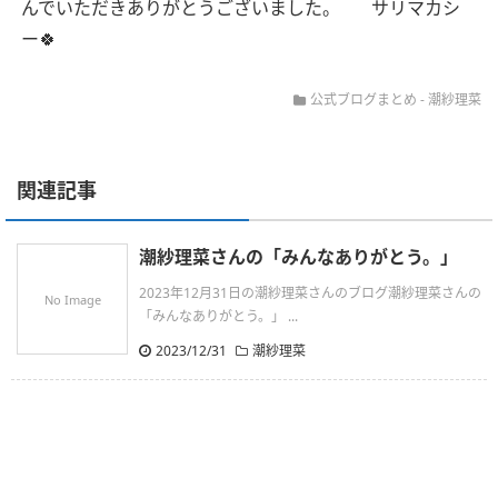
んでいただきありがとうございました。
サリマカシ
ー🍀
公式ブログまとめ
-
潮紗理菜
関連記事
潮紗理菜さんの「みんなありがとう。」
2023年12月31日の潮紗理菜さんのブログ潮紗理菜さんの
No Image
「みんなありがとう。」 ...
2023/12/31
潮紗理菜