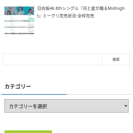
日向坂46 8thシングル『月と星が踊るMidnigh
t』ミーグリ完売状況-全枠完売
カテゴリー