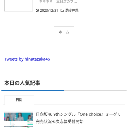
「💐💐💐💐」本日次のブ ...
2023/12/31
潮紗理菜
ホーム
Tweets by hinatazaka46
本日の人気記事
日間
日向坂46 9thシングル『One choice』ミーグリ
完売状況-6次応募受付開始