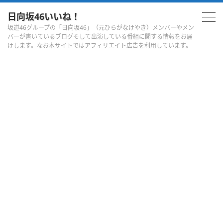
日向坂46いいね！
坂道46グループの「日向坂46」（元ひらがなけやき）メンバーやメン
バーが書いているブログそして出演している番組に関する情報をお届
けします。なお本サイトではアフィリエイト広告を利用しています。